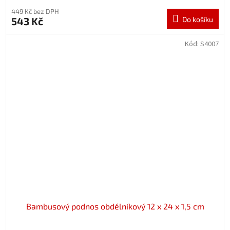
449 Kč bez DPH
543 Kč
Do košíku
Kód:
S4007
Bambusový podnos obdélníkový 12 x 24 x 1,5 cm