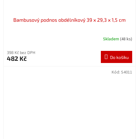
Bambusový podnos obdélníkový 39 x 29,3 x 1,5 cm
Skladem
(48 ks)
398 Kč bez DPH
482 Kč
Do košíku
Kód:
S4011