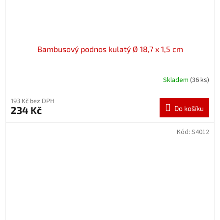
Bambusový podnos kulatý Ø 18,7 x 1,5 cm
Skladem
(36 ks)
193 Kč bez DPH
234 Kč
Do košíku
Kód:
S4012