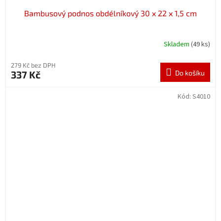
Bambusový podnos obdélníkový 30 x 22 x 1,5 cm
Skladem
(49 ks)
279 Kč bez DPH
337 Kč
Do košíku
Kód:
S4010