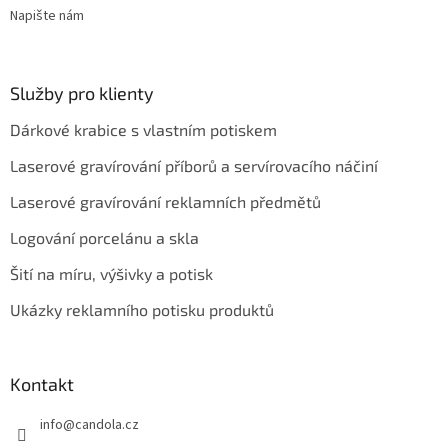
Napište nám
Služby pro klienty
Dárkové krabice s vlastním potiskem
Laserové gravírování příborů a servírovacího náčiní
Laserové gravírování reklamních předmětů
Logování porcelánu a skla
Šití na míru, výšivky a potisk
Ukázky reklamního potisku produktů
Kontakt
info
@
candola.cz