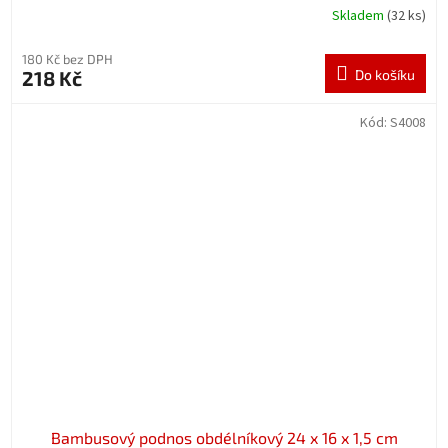
Skladem
(32 ks)
180 Kč bez DPH
218 Kč
Do košíku
Kód:
S4008
Bambusový podnos obdélníkový 24 x 16 x 1,5 cm