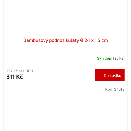
Bambusový podnos kulatý Ø 24 x 1,5 cm
Skladem
(35 ks)
257 Kč bez DPH
311 Kč
Do košíku
Kód:
S4013