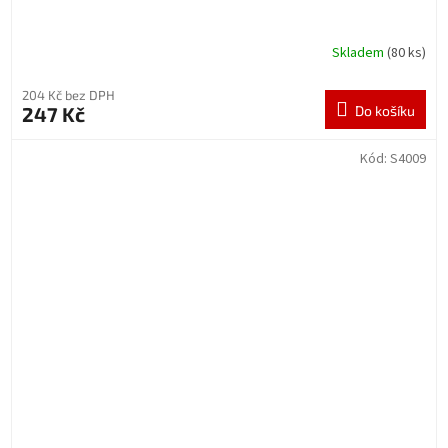
Skladem
(80 ks)
204 Kč bez DPH
247 Kč
Do košíku
Kód:
S4009