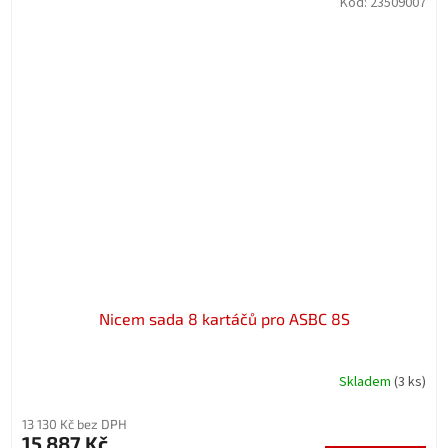
Kód:
23509007
Nicem sada 8 kartáčů pro ASBC 8S
Skladem
(3 ks)
13 130 Kč bez DPH
15 887 Kč