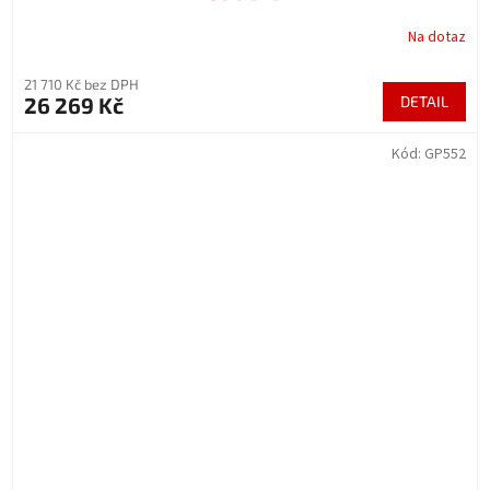
Na dotaz
21 710 Kč bez DPH
26 269 Kč
DETAIL
Kód:
GP552