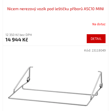
Nicem nerezový vozík pod leštičku příborů ASC10 MINI
Na dotaz
12 350 Kč bez DPH
14 944 Kč
DETAIL
Kód:
23118049