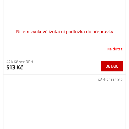
Nicem zvukově izolační podložka do přepravky
Na dotaz
424 Kč bez DPH
513 Kč
DETAIL
Kód:
23118082