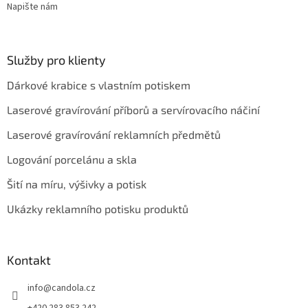
Napište nám
Služby pro klienty
Dárkové krabice s vlastním potiskem
Laserové gravírování příborů a servírovacího náčiní
Laserové gravírování reklamních předmětů
Logování porcelánu a skla
Šití na míru, výšivky a potisk
Ukázky reklamního potisku produktů
Kontakt
info
@
candola.cz