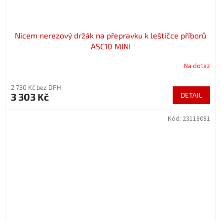
Nicem nerezový držák na přepravku k leštičce příborů
ASC10 MINI
Na dotaz
2 730 Kč bez DPH
3 303 Kč
DETAIL
Kód:
23118081