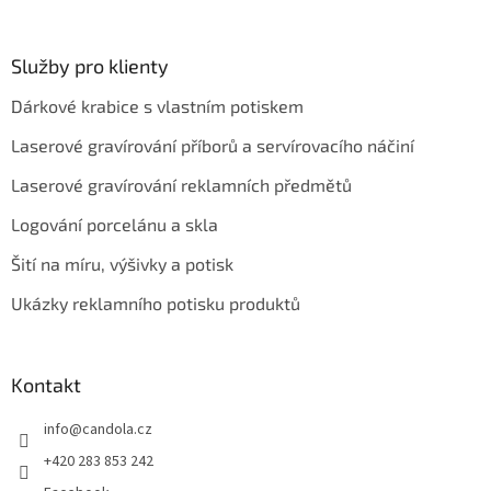
Služby pro klienty
Dárkové krabice s vlastním potiskem
Laserové gravírování příborů a servírovacího náčiní
Laserové gravírování reklamních předmětů
Logování porcelánu a skla
Šití na míru, výšivky a potisk
Ukázky reklamního potisku produktů
Kontakt
info
@
candola.cz
+420 283 853 242