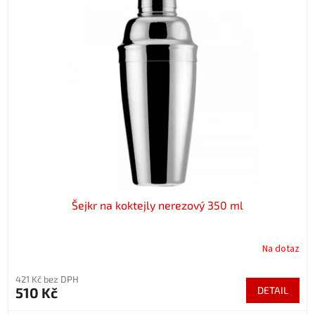
Šejkr na koktejly nerezový 350 ml
Na dotaz
421 Kč bez DPH
510 Kč
DETAIL