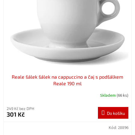
Reale šálek šálek na cappuccino a čaj s podšálkem
Reale 190 ml
Skladem
(66 ks)
249 Kč bez DPH
301 Kč
Do košíku
Kód:
28896