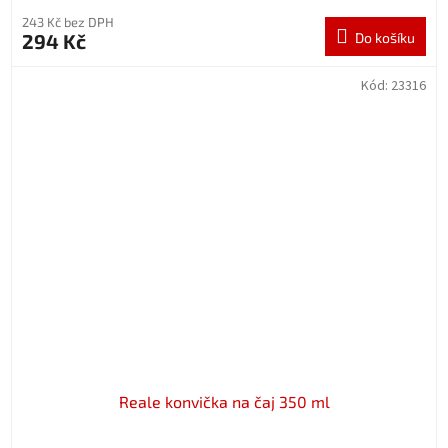
243 Kč bez DPH
294 Kč
Do košíku
Kód:
23316
Reale konvička na čaj 350 ml