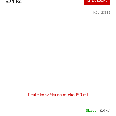
374 Kč
Do košíku
Kód:
23317
Reale konvička na mléko 150 ml
Skladem
(10 ks)