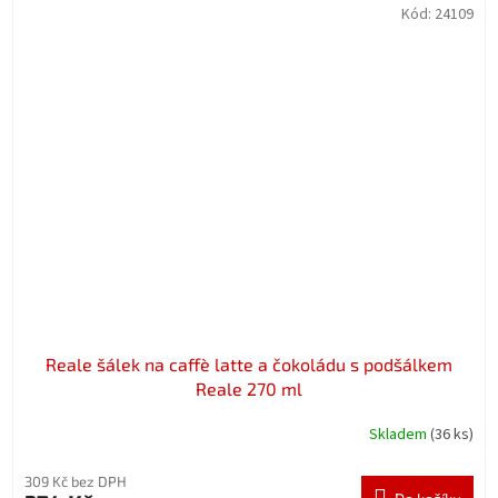
Kód:
24109
Reale šálek na caffè latte a čokoládu s podšálkem
Reale 270 ml
Skladem
(36 ks)
309 Kč bez DPH