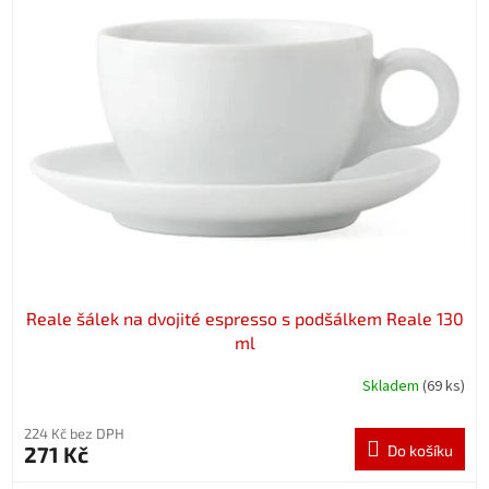
Reale šálek na dvojité espresso s podšálkem Reale 130
ml
Skladem
(69 ks)
224 Kč bez DPH
271 Kč
Do košíku