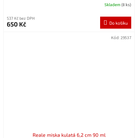
Skladem
(8 ks)
537 Kč bez DPH
650 Kč
Do košíku
Kód:
29537
Reale miska kulatá 6,2 cm 90 ml