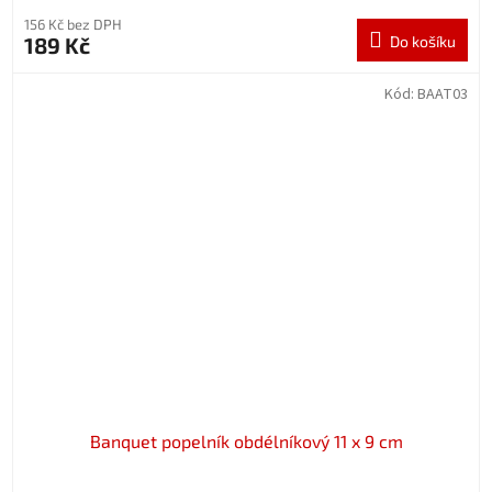
156 Kč bez DPH
189 Kč
Do košíku
Kód:
BAAT03
Banquet popelník obdélníkový 11 x 9 cm