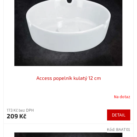
Access popelník kulatý 12 cm
Na dotaz
173 Kč bez DPH
209 Kč
DETAIL
Kód:
BAAT01