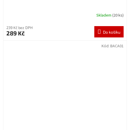
Skladem
(20 ks)
239 Kč bez DPH
289 Kč
Do košíku
Kód:
BACA01