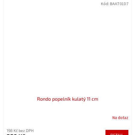
Kód:
BAAT01D7
Rondo popelník kulatý 11 cm
Na dotaz
198 Kč bez DPH