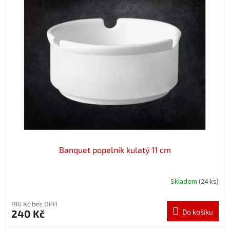
Banquet popelník kulatý 11 cm
Skladem
(24 ks)
198 Kč bez DPH
240 Kč
Do košíku