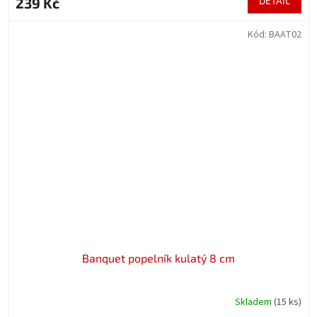
239 Kč
DETAIL
Kód:
BAAT02
Banquet popelník kulatý 8 cm
Skladem
(15 ks)