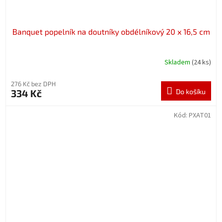
Banquet popelník na doutníky obdélníkový 20 x 16,5 cm
Skladem
(24 ks)
276 Kč bez DPH
334 Kč
Do košíku
Kód:
PXAT01