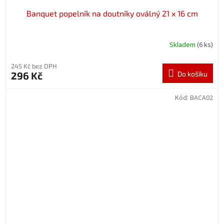
Banquet popelník na doutníky oválný 21 x 16 cm
Skladem
(6 ks)
245 Kč bez DPH
296 Kč
Do košíku
Kód:
BACA02