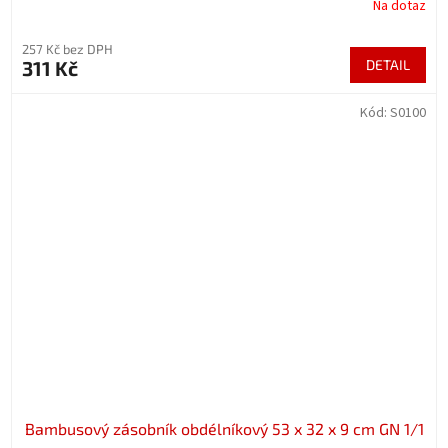
Na dotaz
257 Kč bez DPH
311 Kč
DETAIL
Kód:
S0100
Bambusový zásobník obdélníkový 53 x 32 x 9 cm GN 1/1