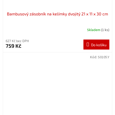
Bambusový zásobník na kelímky dvojitý 21 x 11 x 30 cm
Skladem
(1 ks)
627 Kč bez DPH
759 Kč
Do košíku
Kód:
S0105.Y