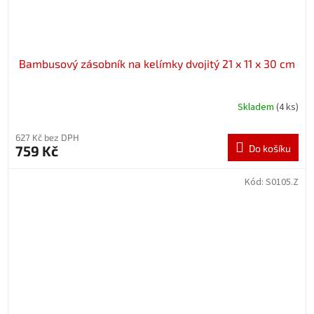
Bambusový zásobník na kelímky dvojitý 21 x 11 x 30 cm
Skladem
(4 ks)
627 Kč bez DPH
759 Kč
Do košíku
Kód:
S0105.Z