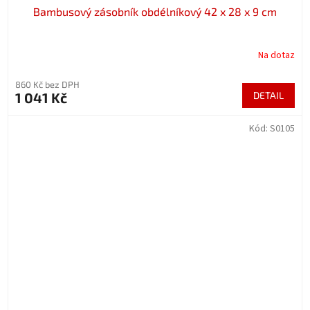
Bambusový zásobník obdélníkový 42 x 28 x 9 cm
Na dotaz
860 Kč bez DPH
1 041 Kč
DETAIL
Kód:
S0105