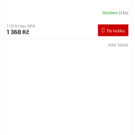
Skladem
(2 ks)
1 131 Kč bez DPH
1 368 Kč
Do košíku
Kód:
S0101