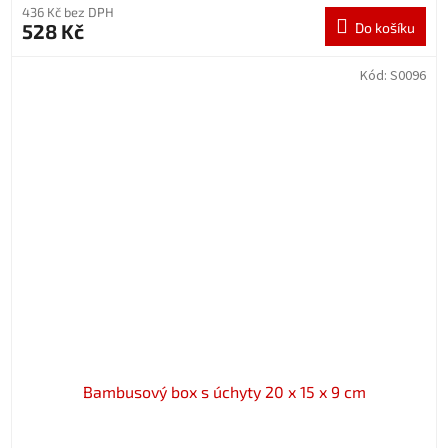
436 Kč bez DPH
528 Kč
Do košíku
Kód:
S0096
Bambusový box s úchyty 20 x 15 x 9 cm