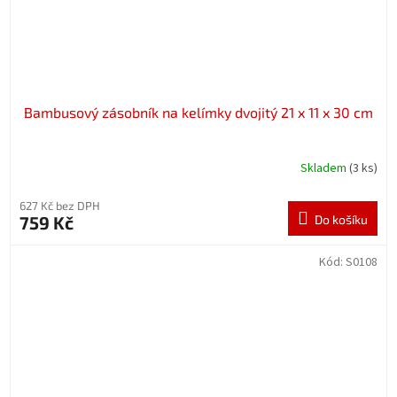
Bambusový zásobník na kelímky dvojitý 21 x 11 x 30 cm
Skladem
(3 ks)
627 Kč bez DPH
759 Kč
Do košíku
Kód:
S0108