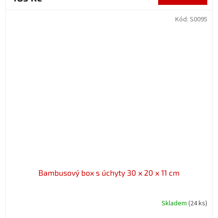
Kód:
S0095
Bambusový box s úchyty 30 x 20 x 11 cm
Skladem
(24 ks)