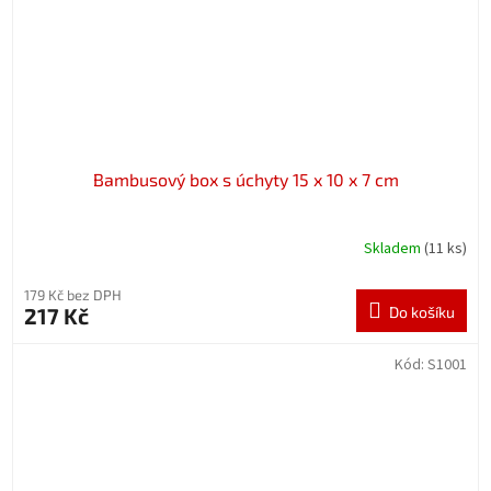
Bambusový box s úchyty 15 x 10 x 7 cm
Skladem
(11 ks)
179 Kč bez DPH
217 Kč
Do košíku
Kód:
S1001