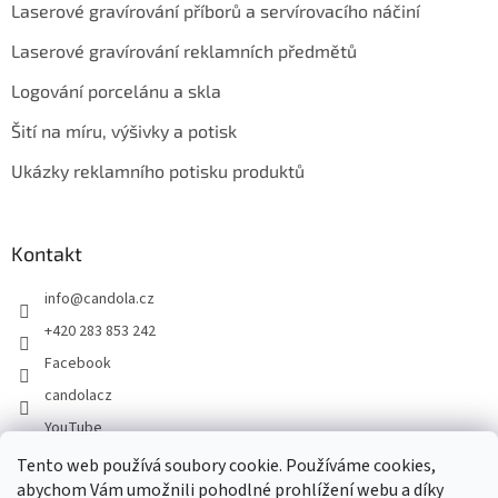
Laserové gravírování příborů a servírovacího náčiní
Laserové gravírování reklamních předmětů
Logování porcelánu a skla
Šití na míru, výšivky a potisk
Ukázky reklamního potisku produktů
Kontakt
info
@
candola.cz
+420 283 853 242
Facebook
candolacz
YouTube
Tento web používá soubory cookie. Používáme cookies,
abychom Vám umožnili pohodlné prohlížení webu a díky