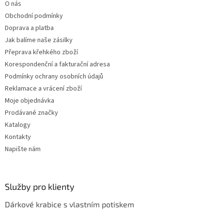
O nás
í
Obchodní podmínky
Doprava a platba
Jak balíme naše zásilky
Přeprava křehkého zboží
Korespondenční a fakturační adresa
Podmínky ochrany osobních údajů
Reklamace a vrácení zboží
Moje objednávka
Prodávané značky
Katalogy
Kontakty
Napište nám
Služby pro klienty
Dárkové krabice s vlastním potiskem