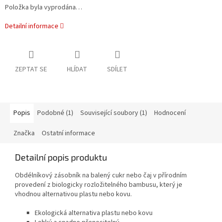
Položka byla vyprodána…
Detailní informace
ZEPTAT SE
HLÍDAT
SDÍLET
Popis
Podobné (1)
Související soubory (1)
Hodnocení
Značka
Ostatní informace
Detailní popis produktu
Obdélníkový zásobník na balený cukr nebo čaj v přírodním
provedení z biologicky rozložitelného bambusu, který je
vhodnou alternativou plastu nebo kovu.
Ekologická alternativa plastu nebo kovu