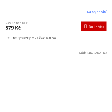
Na objednání
479 Kč bez DPH
579 Kč
Do košíku
SKU: t019/08099/lm - šířka: 160 cm
Kód:
8467JARA160