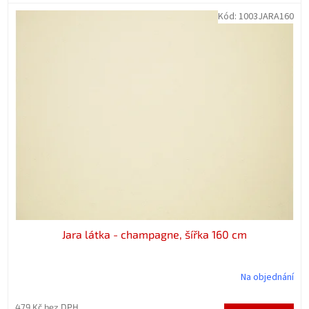
Kód:
1003JARA160
Jara látka - champagne, šířka 160 cm
Na objednání
479 Kč bez DPH