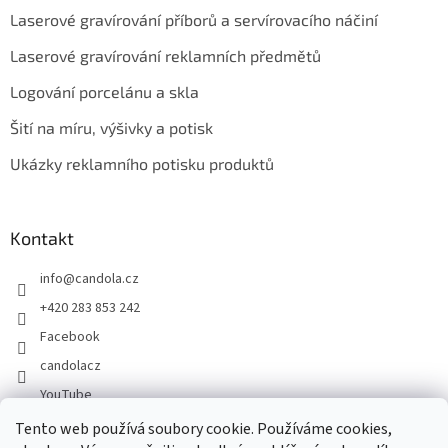
Laserové gravírování příborů a servírovacího náčiní
Laserové gravírování reklamních předmětů
Logování porcelánu a skla
Šití na míru, výšivky a potisk
Ukázky reklamního potisku produktů
Kontakt
info
@
candola.cz
+420 283 853 242
Facebook
candolacz
YouTube
Tento web používá soubory cookie. Používáme cookies,