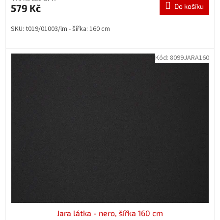
579 Kč
Do košíku
SKU: t019/01003/lm - šířka: 160 cm
Kód:
8099JARA160
Jara látka - nero, šířka 160 cm