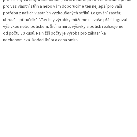
pro vás vlastní střih a nebo vám doporučíme ten nejlepší pro vaši
potřebu z našich vlastních vyzkoušených střihů. Logování zástěr,
ubrusů a příručníků: Všechny výrobky můžeme na vaše přání logovat
výšivkou nebo potiskem. Šití na míru, výšivky a potisk realizujeme
od počtu 30 kusů. Na nižší počty je výroba pro zákazníka
neekonomická. Dodací lhůta a cena smluv...