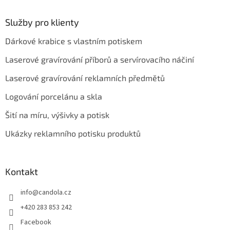
Služby pro klienty
Dárkové krabice s vlastním potiskem
Laserové gravírování příborů a servírovacího náčiní
Laserové gravírování reklamních předmětů
Logování porcelánu a skla
Šití na míru, výšivky a potisk
Ukázky reklamního potisku produktů
Kontakt
info
@
candola.cz
+420 283 853 242
Facebook