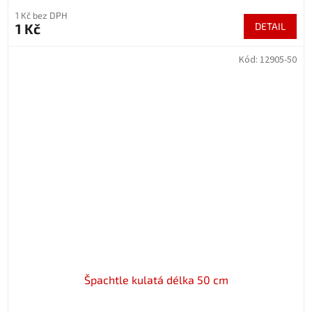
1 Kč bez DPH
1 Kč
DETAIL
Kód:
12905-50
Špachtle kulatá délka 50 cm