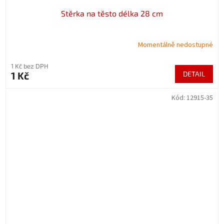
Stěrka na těsto délka 28 cm
Momentálně nedostupné
1 Kč bez DPH
1 Kč
DETAIL
Kód:
12915-35