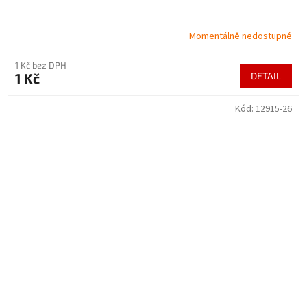
Momentálně nedostupné
1 Kč bez DPH
1 Kč
DETAIL
Kód:
12915-26