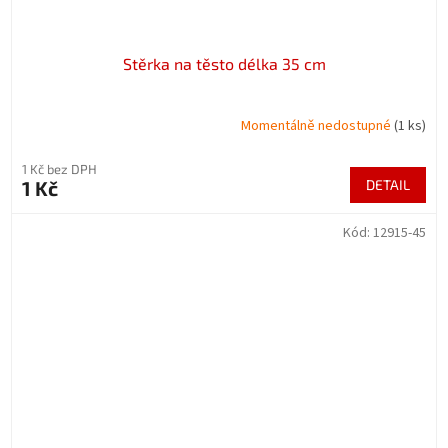
Stěrka na těsto délka 35 cm
Momentálně nedostupné
(1 ks)
1 Kč bez DPH
1 Kč
DETAIL
Kód:
12915-45