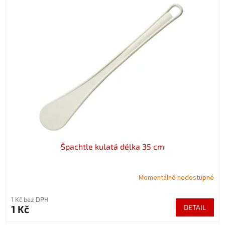
Špachtle kulatá délka 35 cm
Momentálně nedostupné
1 Kč bez DPH
1 Kč
DETAIL