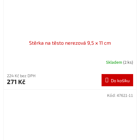
Stěrka na těsto nerezová 9,5 x 11 cm
Skladem
(2 ks)
224 Kč bez DPH
271 Kč
Do košíku
Kód:
47621-11