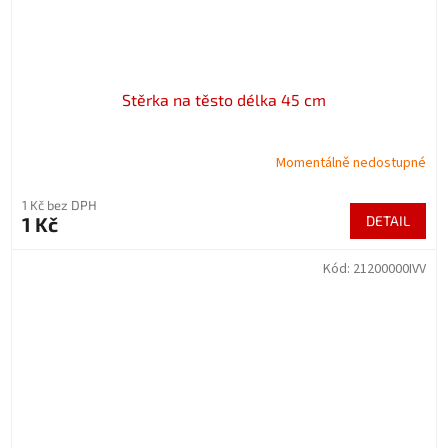
Stěrka na těsto délka 45 cm
Momentálně nedostupné
1 Kč bez DPH
1 Kč
DETAIL
Kód:
21200000IVV