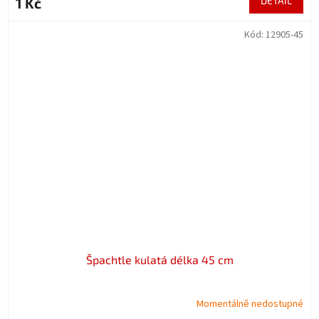
1 Kč
DETAIL
Kód:
12905-45
Špachtle kulatá délka 45 cm
Momentálně nedostupné