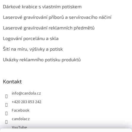
Dárkové krabice s vlastním potiskem
Laserové gravírování příborů a servírovacího náčiní
Laserové gravírování reklamních předmětů
Logování porcelánu a skla
Šití na míru, výšivky a potisk
Ukázky reklamního potisku produktů
Kontakt
info
@
candola.cz
+420 283 853 242
Facebook
candolacz
YouTube