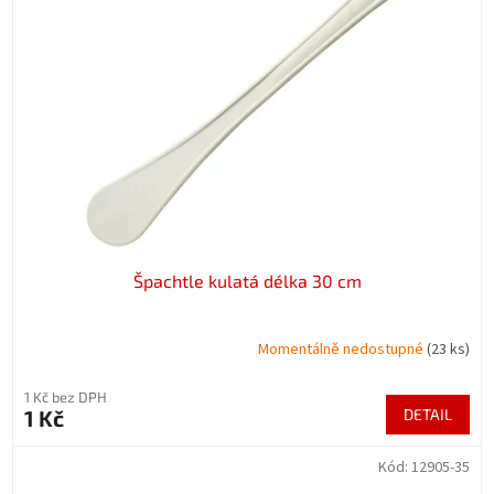
Špachtle kulatá délka 30 cm
Momentálně nedostupné
(23 ks)
1 Kč bez DPH
1 Kč
DETAIL
Kód:
12905-35