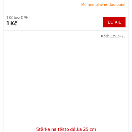
Momentálně nedostupné
1 Kč bez DPH
1 Kč
DETAIL
Kód:
12915-25
Stěrka na těsto délka 25 cm