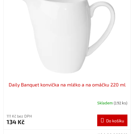
Daily Banquet konvička na mléko a na omáčku 220 ml
Skladem
(192 ks)
111 Kč bez DPH
134 Kč
Do košíku