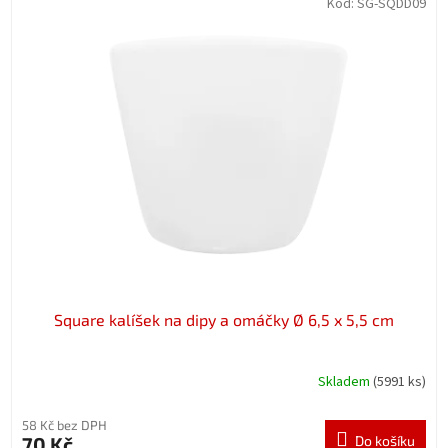
Kód:
SG-SQDD09
Square kalíšek na dipy a omáčky Ø 6,5 x 5,5 cm
Skladem
(5991 ks)
58 Kč bez DPH
70 Kč
Do košíku