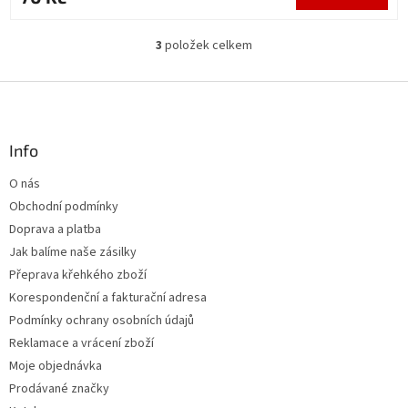
3
položek celkem
O
v
l
Z
á
á
d
p
a
a
Info
c
t
í
O nás
í
p
Obchodní podmínky
r
v
Doprava a platba
k
Jak balíme naše zásilky
y
Přeprava křehkého zboží
v
ý
Korespondenční a fakturační adresa
p
Podmínky ochrany osobních údajů
i
Reklamace a vrácení zboží
s
u
Moje objednávka
Prodávané značky