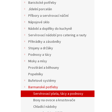
Baristické potřeby
Jídelní porcelán
Příbory a servírovací náčiní
Nápojové sklo
Nádobí a doplňky do kuchyně
Servírovací nádobí pro catering a rauty
Přihrádky a zásobníky
Stojany a držáky
Podnosy a tácy
Misky a mísy
Prostírání a běhouny
Popelníky
Bufetové systémy
Barmanské potřeby
Servírovací plata, tácy a podnosy
Boxy na ovoce a krustovače
Chladící nádoby