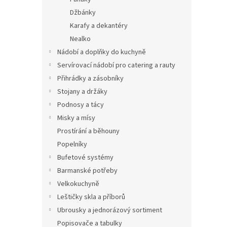
Džbánky
Karafy a dekantéry
Nealko
Nádobí a doplňky do kuchyně
Servírovací nádobí pro catering a rauty
Přihrádky a zásobníky
Stojany a držáky
Podnosy a tácy
Misky a mísy
Prostírání a běhouny
Popelníky
Bufetové systémy
Barmanské potřeby
Velkokuchyně
Leštičky skla a příborů
Ubrousky a jednorázový sortiment
Popisovače a tabulky