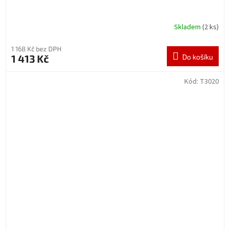
Skladem
(2 ks)
1 168 Kč bez DPH
1 413 Kč
Do košíku
Kód:
T3020