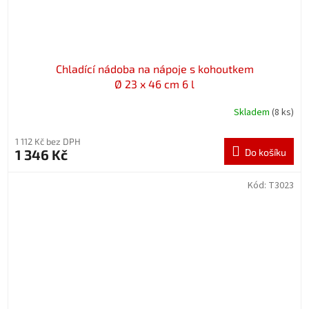
Chladící nádoba na nápoje s kohoutkem
Ø 23 x 46 cm 6 l
Skladem
(8 ks)
1 112 Kč bez DPH
1 346 Kč
Do košíku
Kód:
T3023