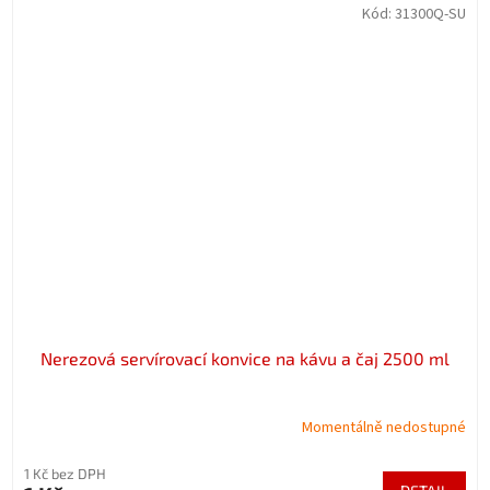
Kód:
31300Q-SU
Nerezová servírovací konvice na kávu a čaj 2500 ml
Momentálně nedostupné
1 Kč bez DPH