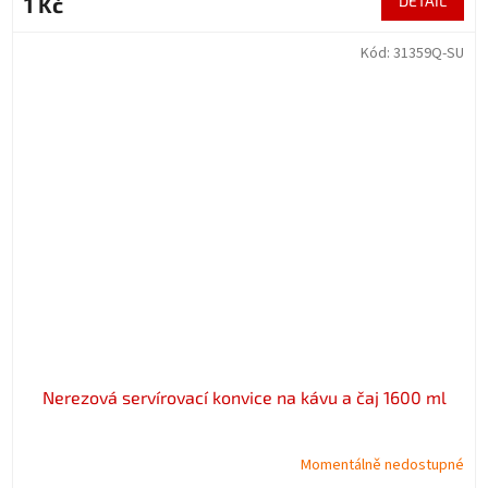
1 Kč
DETAIL
Kód:
31359Q-SU
Nerezová servírovací konvice na kávu a čaj 1600 ml
Momentálně nedostupné