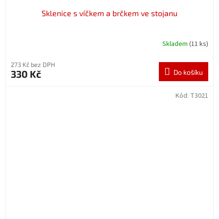
Sklenice s víčkem a brčkem ve stojanu
Skladem
(11 ks)
273 Kč bez DPH
330 Kč
Do košíku
Kód:
T3021