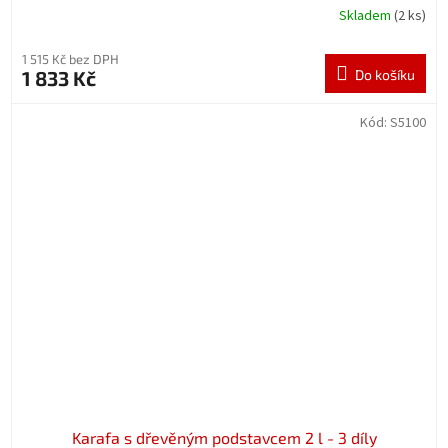
Skladem
(2 ks)
1 515 Kč bez DPH
1 833 Kč
Do košíku
Kód:
S5100
Karafa s dřevěným podstavcem 2 l - 3 díly