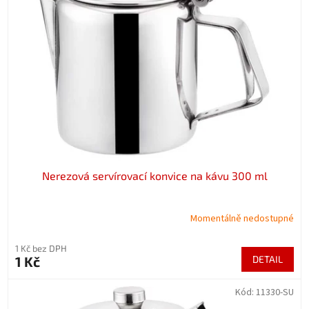
Nerezová servírovací konvice na kávu 300 ml
Momentálně nedostupné
1 Kč bez DPH
1 Kč
DETAIL
Kód:
11330-SU