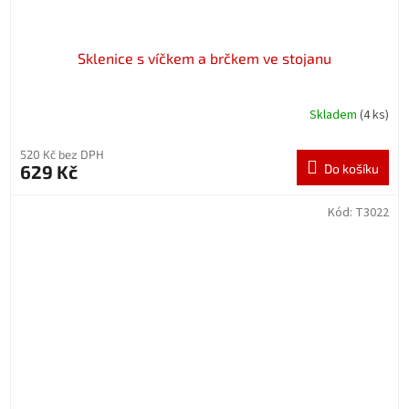
Sklenice s víčkem a brčkem ve stojanu
Skladem
(4 ks)
520 Kč bez DPH
629 Kč
Do košíku
Kód:
T3022