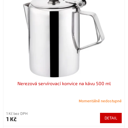
Nerezová servírovací konvice na kávu 500 ml
Momentálně nedostupné
1 Kč bez DPH
1 Kč
DETAIL