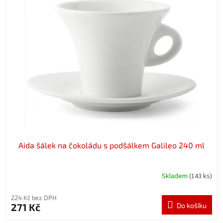
Aida šálek na čokoládu s podšálkem Galileo 240 ml
Skladem
(143 ks)
224 Kč bez DPH
271 Kč
Do košíku