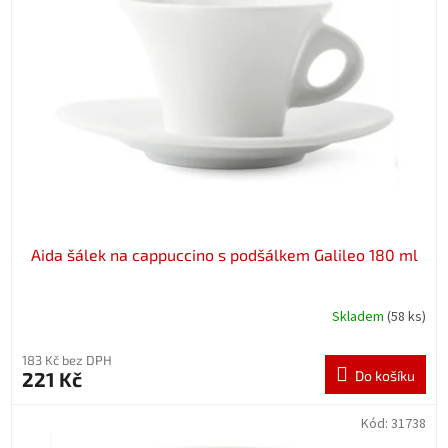
Aida šálek na cappuccino s podšálkem Galileo 180 ml
Skladem
(58 ks)
183 Kč bez DPH
221 Kč
Do košíku
Kód:
31738