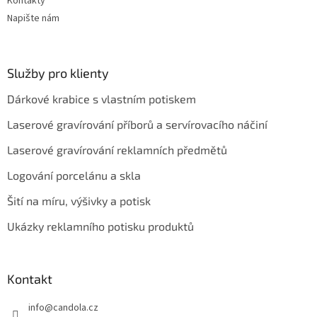
Kontakty
Napište nám
Služby pro klienty
Dárkové krabice s vlastním potiskem
Laserové gravírování příborů a servírovacího náčiní
Laserové gravírování reklamních předmětů
Logování porcelánu a skla
Šití na míru, výšivky a potisk
Ukázky reklamního potisku produktů
Kontakt
info
@
candola.cz