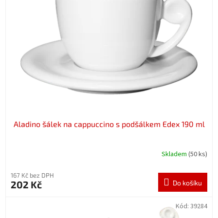
Aladino šálek na cappuccino s podšálkem Edex 190 ml
Skladem
(50 ks)
167 Kč bez DPH
202 Kč
Do košíku
Kód:
39284