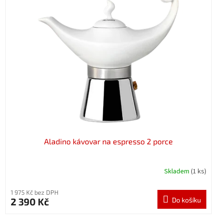
Aladino kávovar na espresso 2 porce
Skladem
(1 ks)
1 975 Kč bez DPH
2 390 Kč
Do košíku