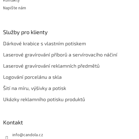
Kontakty
Napište nám
Služby pro klienty
Dárkové krabice s vlastním potiskem
Laserové gravírování příborů a servírovacího náčiní
Laserové gravírování reklamních předmětů
Logování porcelánu a skla
Šití na míru, výšivky a potisk
Ukázky reklamního potisku produktů
Kontakt
info
@
candola.cz