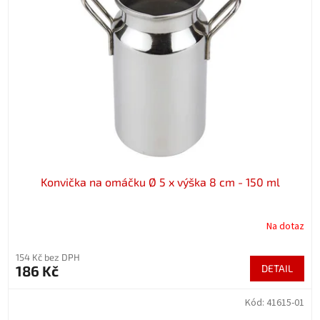
Konvička na omáčku Ø 5 x výška 8 cm - 150 ml
Na dotaz
154 Kč bez DPH
186 Kč
DETAIL
Kód:
41615-01