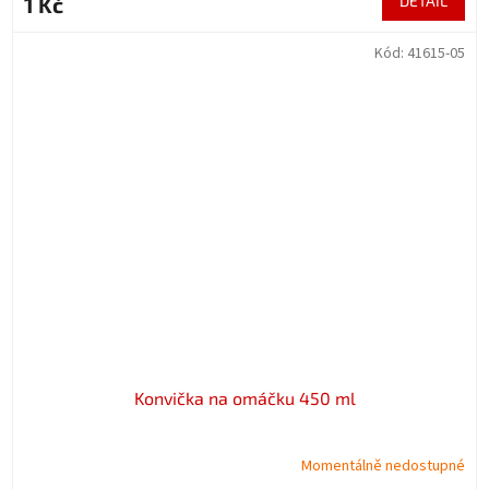
1 Kč
DETAIL
Kód:
41615-05
Konvička na omáčku 450 ml
Momentálně nedostupné