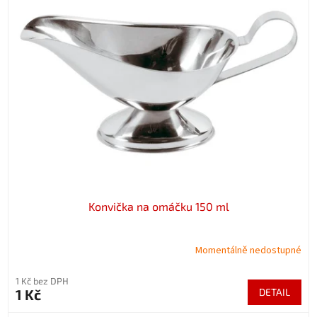
Konvička na omáčku 150 ml
Momentálně nedostupné
1 Kč bez DPH
1 Kč
DETAIL