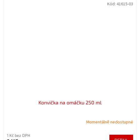
Kód:
41615-03
Konvička na omáčku 250 ml
Momentálně nedostupné
1 Kč bez DPH