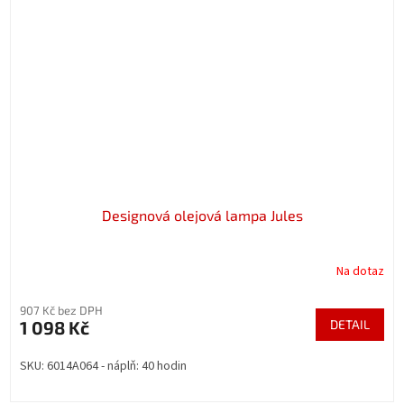
Designová olejová lampa Jules
Na dotaz
907 Kč bez DPH
1 098 Kč
DETAIL
SKU: 6014A064 - náplň: 40 hodin