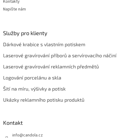
Kontakty
Napište nám
Služby pro klienty
Dárkové krabice s vlastním potiskem
Laserové gravírování příborů a servírovacího náčiní
Laserové gravírování reklamních předmětů
Logování porcelánu a skla
Šití na míru, výšivky a potisk
Ukázky reklamního potisku produktů
Kontakt
info
@
candola.cz