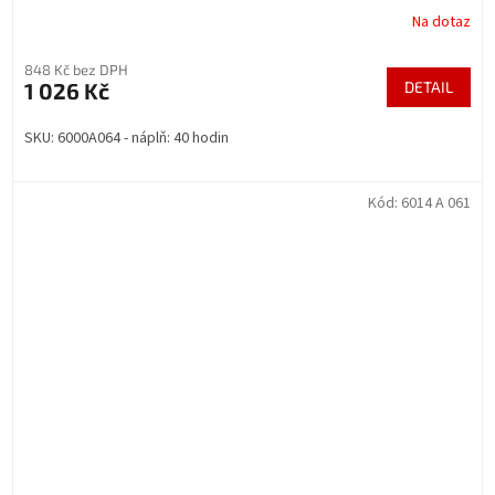
Na dotaz
848 Kč bez DPH
1 026 Kč
DETAIL
SKU: 6000A064 - náplň: 40 hodin
Kód:
6014 A 061