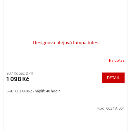
Designová olejová lampa Jules
Na dotaz
907 Kč bez DPH
1 098 Kč
DETAIL
SKU: 6014A062 - náplň: 40 hodin
Kód:
6014 A 064