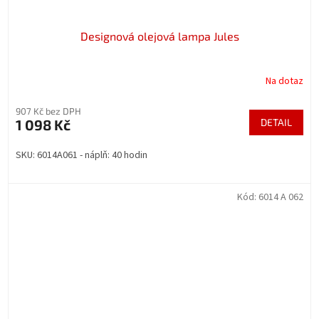
Designová olejová lampa Jules
Na dotaz
907 Kč bez DPH
1 098 Kč
DETAIL
SKU: 6014A061 - náplň: 40 hodin
Kód:
6014 A 062