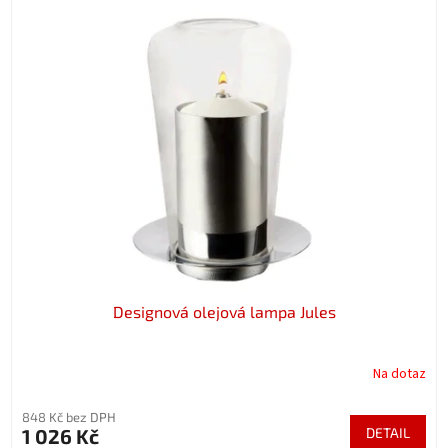
Designová olejová lampa Jules
Na dotaz
848 Kč bez DPH
1 026 Kč
DETAIL