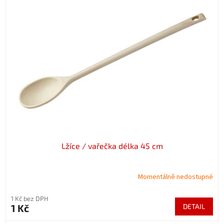
Lžíce / vařečka délka 45 cm
Momentálně nedostupné
1 Kč bez DPH
1 Kč
DETAIL