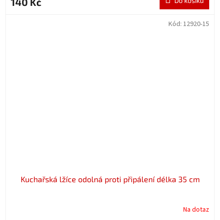
140 Kč
Do košíku
Kód:
12920-15
Kuchařská lžíce odolná proti připálení délka 35 cm
Na dotaz