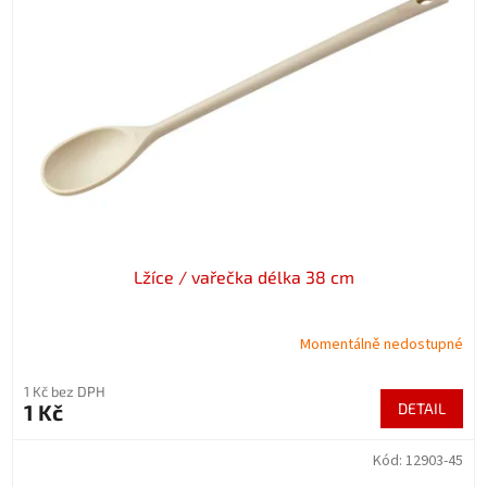
Lžíce / vařečka délka 38 cm
Momentálně nedostupné
1 Kč bez DPH
1 Kč
DETAIL
Kód:
12903-45