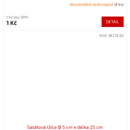
Momentálně nedostupné
(8 ks)
1 Kč bez DPH
1 Kč
DETAIL
Kód:
48278-62
Salátová lžíce Ø 5 cm x délka 25 cm