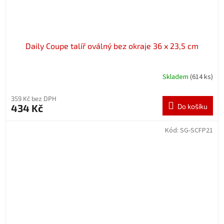
Daily Coupe talíř oválný bez okraje 36 x 23,5 cm
Skladem
(614 ks)
359 Kč bez DPH
434 Kč
Do košíku
Kód:
SG-SCFP21