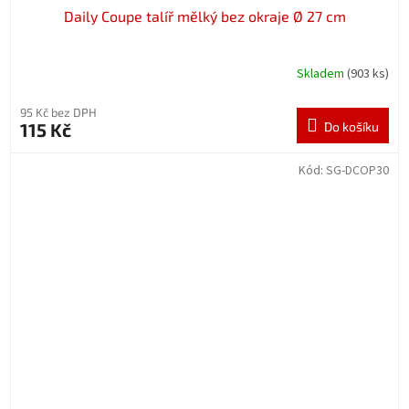
Daily Coupe talíř mělký bez okraje Ø 27 cm
Skladem
(903 ks)
95 Kč bez DPH
115 Kč
Do košíku
Kód:
SG-DCOP30