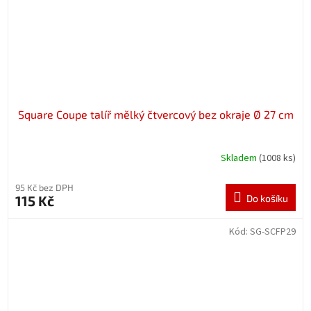
Square Coupe talíř mělký čtvercový bez okraje Ø 27 cm
Skladem
(1008 ks)
95 Kč bez DPH
115 Kč
Do košíku
Kód:
SG-SCFP29