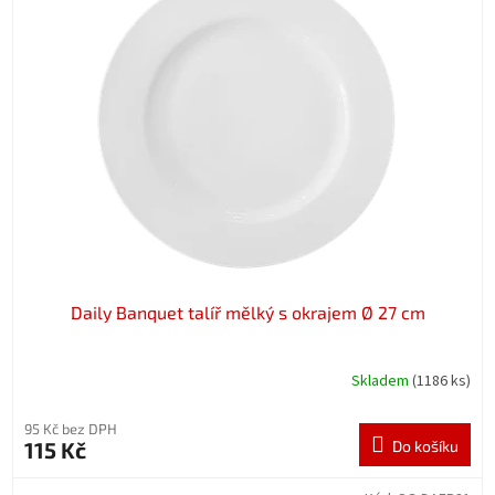
Daily Banquet talíř mělký s okrajem Ø 27 cm
Skladem
(1186 ks)
95 Kč bez DPH
115 Kč
Do košíku