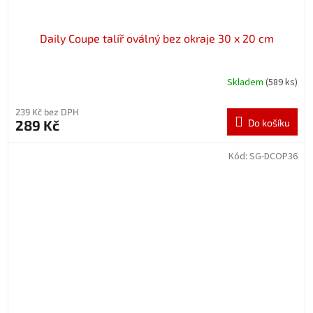
Daily Coupe talíř oválný bez okraje 30 x 20 cm
Skladem
(589 ks)
239 Kč bez DPH
289 Kč
Do košíku
Kód:
SG-DCOP36