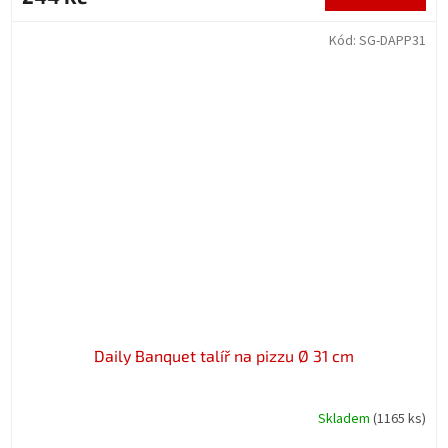
Kód:
SG-DAPP31
Daily Banquet talíř na pizzu Ø 31 cm
Skladem
(1165 ks)