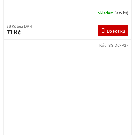
Skladem
(835 ks)
59 Kč bez DPH
71 Kč
Do košíku
Kód:
SG-DCFP27