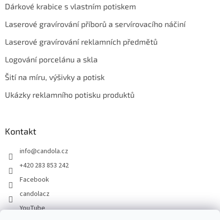
Dárkové krabice s vlastním potiskem
Laserové gravírování příborů a servírovacího náčiní
Laserové gravírování reklamních předmětů
Logování porcelánu a skla
Šití na míru, výšivky a potisk
Ukázky reklamního potisku produktů
Kontakt
info
@
candola.cz
+420 283 853 242
Facebook
candolacz
YouTube