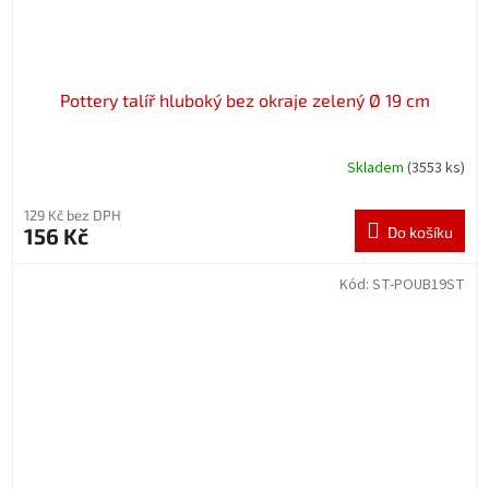
Pottery talíř hluboký bez okraje zelený Ø 19 cm
Skladem
(3553 ks)
129 Kč bez DPH
156 Kč
Do košíku
Kód:
ST-POUB19ST