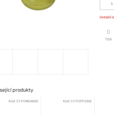
Detailní 
TISK
sející produkty
Kód:
ST-POMU40GE
Kód:
ST-POFP20GE