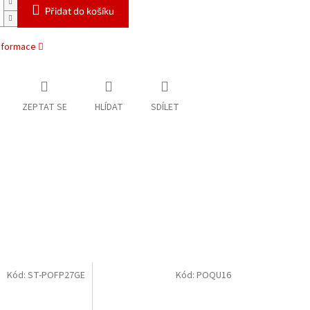
Přidat do košíku
informace
ZEPTAT SE
HLÍDAT
SDÍLET
Kód:
ST-POFP27GE
Kód:
POQU16