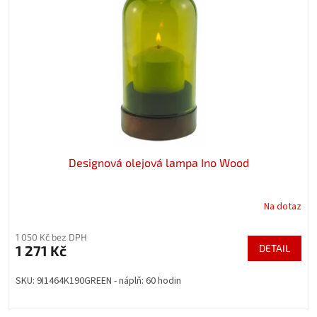
Designová olejová lampa Ino Wood
Na dotaz
1 050 Kč bez DPH
1 271 Kč
DETAIL
SKU: 9I1464K190GREEN - náplň: 60 hodin