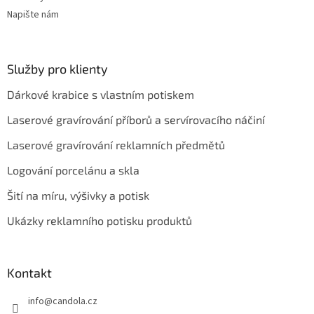
Napište nám
Služby pro klienty
Dárkové krabice s vlastním potiskem
Laserové gravírování příborů a servírovacího náčiní
Laserové gravírování reklamních předmětů
Logování porcelánu a skla
Šití na míru, výšivky a potisk
Ukázky reklamního potisku produktů
Kontakt
info
@
candola.cz