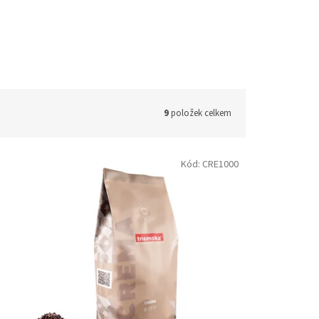
9
položek celkem
Kód:
CRE1000