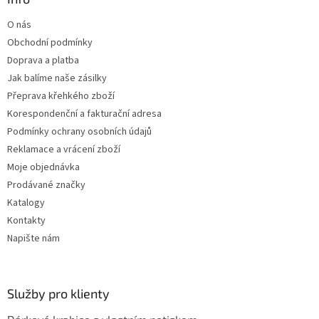
t
O nás
í
Obchodní podmínky
Doprava a platba
Jak balíme naše zásilky
Přeprava křehkého zboží
Korespondenční a fakturační adresa
Podmínky ochrany osobních údajů
Reklamace a vrácení zboží
Moje objednávka
Prodávané značky
Katalogy
Kontakty
Napište nám
Služby pro klienty