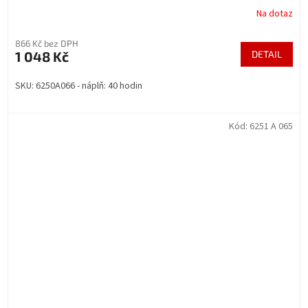
Na dotaz
866 Kč bez DPH
1 048 Kč
DETAIL
SKU: 6250A066 - náplň: 40 hodin
Kód:
6251 A 065