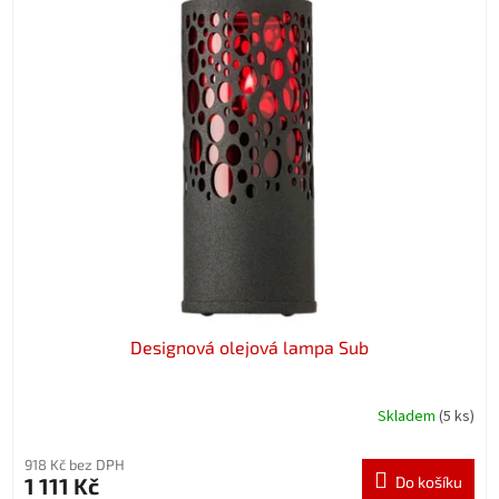
Designová olejová lampa Sub
Skladem
(5 ks)
918 Kč bez DPH
1 111 Kč
Do košíku