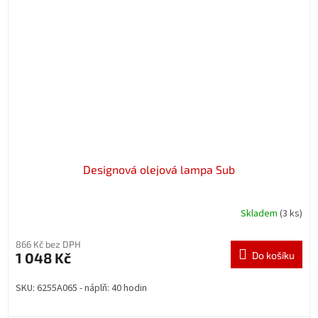
Designová olejová lampa Sub
Skladem
(3 ks)
866 Kč bez DPH
1 048 Kč
Do košíku
SKU: 6255A065 - náplň: 40 hodin