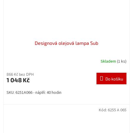
Designová olejová lampa Sub
Skladem
(1 ks)
866 Kč bez DPH
1 048 Kč
Do košíku
SKU: 6251A066 - náplň: 40 hodin
Kód:
6255 A 065