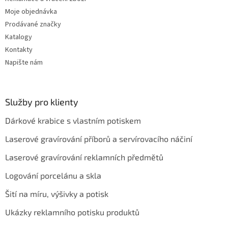
s
u
Moje objednávka
Prodávané značky
Katalogy
Kontakty
Napište nám
Služby pro klienty
Dárkové krabice s vlastním potiskem
Laserové gravírování příborů a servírovacího náčiní
Laserové gravírování reklamních předmětů
Logování porcelánu a skla
Šití na míru, výšivky a potisk
Ukázky reklamního potisku produktů