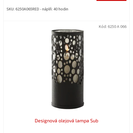
SKU: 6250A065RED - náplň: 40 hodin
Kód:
6250 A 066
Designová olejová lampa Sub