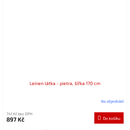
Leinen látka - pietra, šířka 170 cm
Na objednání
741 Kč bez DPH
897 Kč
Do košíku