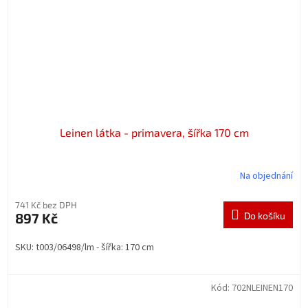
Leinen látka - primavera, šířka 170 cm
Na objednání
741 Kč bez DPH
897 Kč
Do košíku
SKU: t003/06498/lm - šířka: 170 cm
Kód:
702NLEINEN170