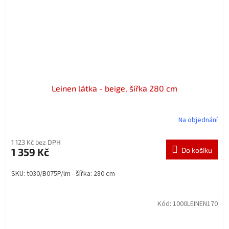
Leinen látka - beige, šířka 280 cm
Na objednání
1 123 Kč bez DPH
1 359 Kč
Do košíku
SKU: t030/B075P/lm - šířka: 280 cm
Kód:
1000LEINEN170