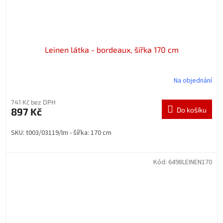
Leinen látka - bordeaux, šířka 170 cm
Na objednání
741 Kč bez DPH
897 Kč
Do košíku
SKU: t003/03119/lm - šířka: 170 cm
Kód:
6498LEINEN170