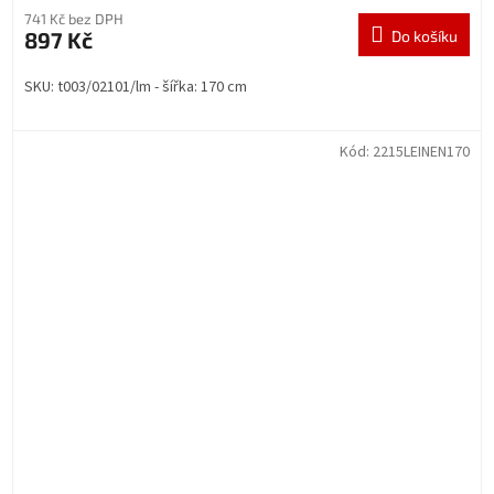
741 Kč bez DPH
897 Kč
Do košíku
SKU: t003/02101/lm - šířka: 170 cm
Kód:
2215LEINEN170