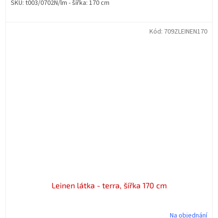
SKU: t003/0702N/lm - šířka: 170 cm
Kód:
709ZLEINEN170
Leinen látka - terra, šířka 170 cm
Na objednání