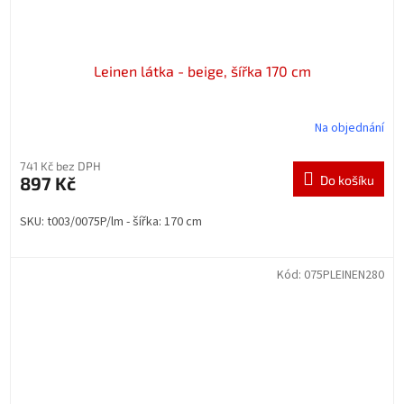
Leinen látka - beige, šířka 170 cm
Na objednání
741 Kč bez DPH
897 Kč
Do košíku
SKU: t003/0075P/lm - šířka: 170 cm
Kód:
075PLEINEN280