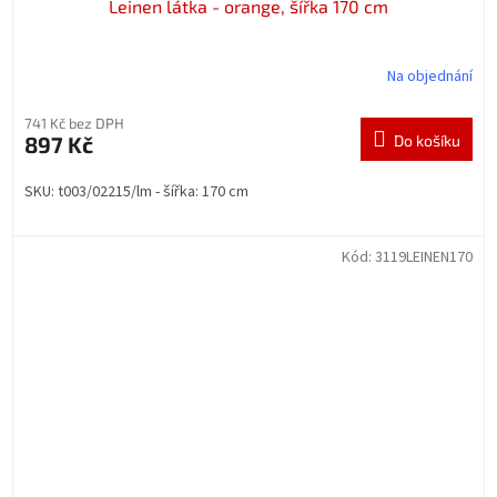
Leinen látka - orange, šířka 170 cm
Na objednání
741 Kč bez DPH
897 Kč
Do košíku
SKU: t003/02215/lm - šířka: 170 cm
Kód:
3119LEINEN170