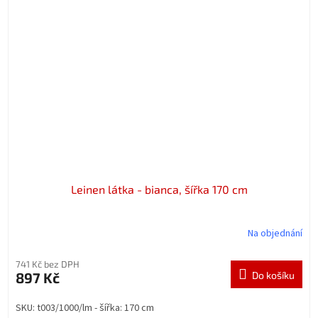
Leinen látka - bianca, šířka 170 cm
Na objednání
741 Kč bez DPH
897 Kč
Do košíku
SKU: t003/1000/lm - šířka: 170 cm