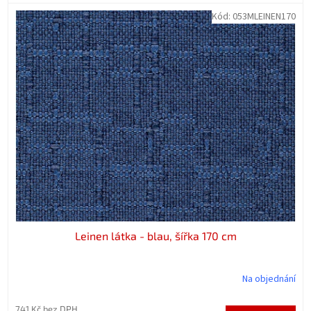
Kód:
053MLEINEN170
Leinen látka - blau, šířka 170 cm
Na objednání
741 Kč bez DPH