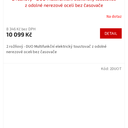
z odolné nerezové oceli bez časovače
Na dotaz
8 346 Kč bez DPH
10 099 Kč
DETAIL
2 rožňový - DUO Multifunkční elektrický toustovač z odolné
nerezové oceli bez časovače
Kód:
2DUOT