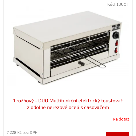
Kód:
1DUOT
1 rožňový - DUO Multifunkční elektrický toustovač
z odolné nerezové oceli s časovačem
Na dotaz
7 228 Kč bez DPH