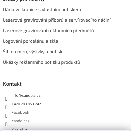
Dárkové krabice s vlastním potiskem
Laserové gravírování příborů a servírovacího náčiní
Laserové gravírování reklamních předmětů
Logování porcelánu a skla
Šití na míru, výšivky a potisk
Ukázky reklamního potisku produktů
Kontakt
info
@
candola.cz
+420 283 853 242
Facebook
candolacz
YouTube