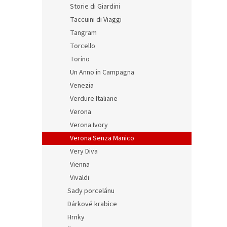
Storie di Giardini
Taccuini di Viaggi
Tangram
Torcello
Torino
Un Anno in Campagna
Venezia
Verdure Italiane
Verona
Verona Ivory
Verona Senza Manico
Very Diva
Vienna
Vivaldi
Sady porcelánu
Dárkové krabice
Hrnky