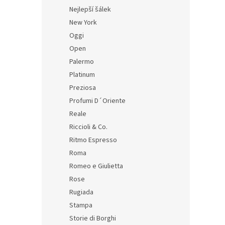
Nejlepší šálek
New York
Oggi
Open
Palermo
Platinum
Preziosa
Profumi D´Oriente
Reale
Riccioli & Co.
Ritmo Espresso
Roma
Romeo e Giulietta
Rose
Rugiada
Stampa
Storie di Borghi