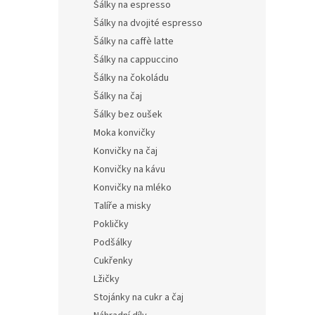
Šálky na espresso
Šálky na dvojité espresso
Šálky na caffè latte
Šálky na cappuccino
Šálky na čokoládu
Šálky na čaj
Šálky bez oušek
Moka konvičky
Konvičky na čaj
Konvičky na kávu
Konvičky na mléko
Talíře a misky
Pokličky
Podšálky
Cukřenky
Lžičky
Stojánky na cukr a čaj