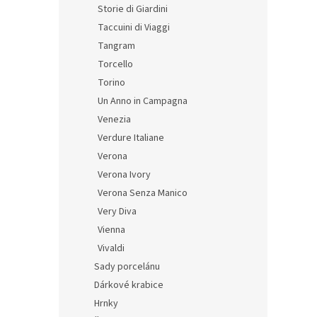
Storie di Giardini
Taccuini di Viaggi
Tangram
Torcello
Torino
Un Anno in Campagna
Venezia
Verdure Italiane
Verona
Verona Ivory
Verona Senza Manico
Very Diva
Vienna
Vivaldi
Sady porcelánu
Dárkové krabice
Hrnky