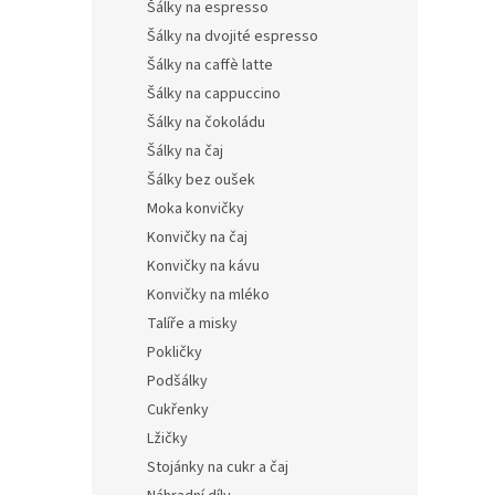
Šálky na espresso
Šálky na dvojité espresso
Šálky na caffè latte
Šálky na cappuccino
Šálky na čokoládu
Šálky na čaj
Šálky bez oušek
Moka konvičky
Konvičky na čaj
Konvičky na kávu
Konvičky na mléko
Talíře a misky
Pokličky
Podšálky
Cukřenky
Lžičky
Stojánky na cukr a čaj