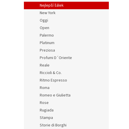
Nejlepší šálek
New York
Oggi
Open
Palermo
Platinum
Preziosa
Profumi D´Oriente
Reale
Riccioli & Co.
Ritmo Espresso
Roma
Romeo e Giulietta
Rose
Rugiada
Stampa
Storie di Borghi