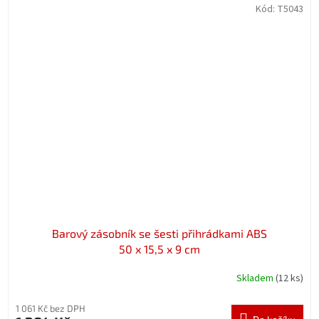
Kód:
T5043
Barový zásobník se šesti přihrádkami ABS
50 x 15,5 x 9 cm
Skladem
(12 ks)
1 061 Kč bez DPH