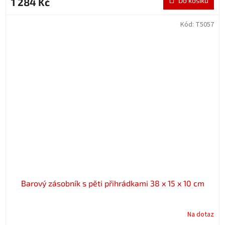
1 284 Kč
Do košíku
Kód:
T5057
Barový zásobník s pěti přihrádkami 38 x 15 x 10 cm
Na dotaz