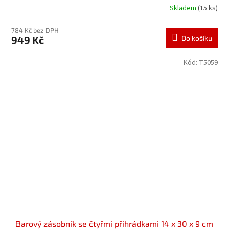
Skladem
(15 ks)
784 Kč bez DPH
949 Kč
Do košíku
Kód:
T5059
Barový zásobník se čtyřmi přihrádkami 14 x 30 x 9 cm