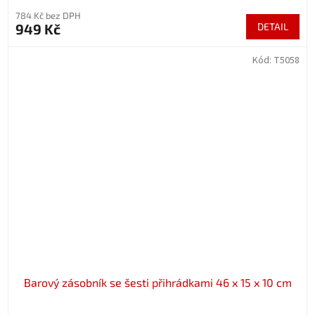
784 Kč bez DPH
949 Kč
DETAIL
Kód:
T5058
Barový zásobník se šesti přihrádkami 46 x 15 x 10 cm