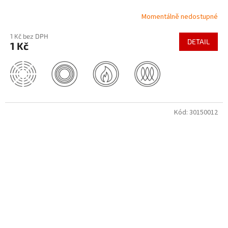
Momentálně nedostupné
1 Kč bez DPH
DETAIL
1 Kč
Kód:
30150012