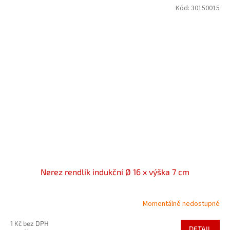
Kód:
30150015
Nerez rendlík indukční Ø 16 x výška 7 cm
Momentálně nedostupné
1 Kč bez DPH
DETAIL