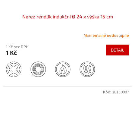
Nerez rendlík indukční Ø 24 x výška 15 cm
Momentálně nedostupné
1 Kč bez DPH
DETAIL
1 Kč
Kód:
30150007