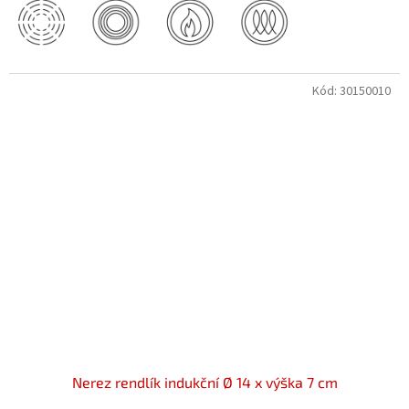
Kód:
30150010
Nerez rendlík indukční Ø 14 x výška 7 cm