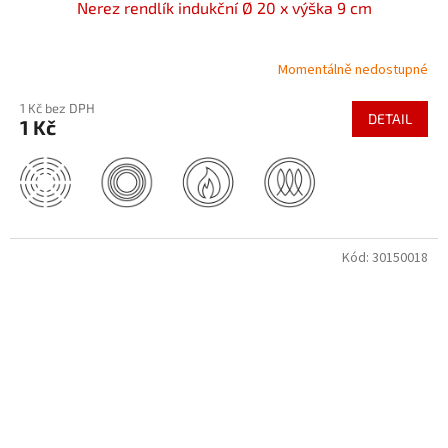
Nerez rendlík indukční Ø 20 x výška 9 cm
Momentálně nedostupné
1 Kč bez DPH
DETAIL
1 Kč
Kód:
30150018