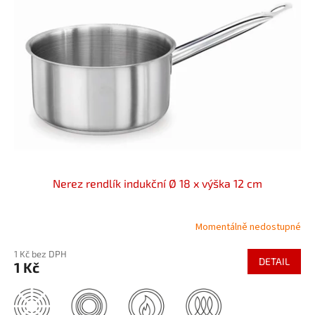
Nerez rendlík indukční Ø 18 x výška 12 cm
Momentálně nedostupné
1 Kč bez DPH
DETAIL
1 Kč