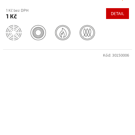
1 Kč bez DPH
DETAIL
1 Kč
Kód:
30150006