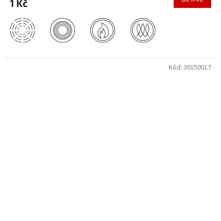
1 Kč
Kód:
30150017