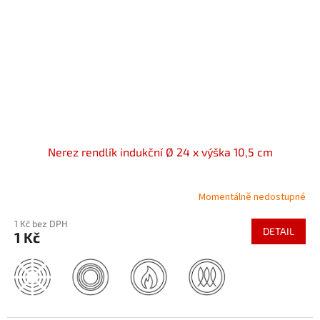
Nerez rendlík indukční Ø 24 x výška 10,5 cm
Momentálně nedostupné
1 Kč bez DPH
DETAIL
1 Kč