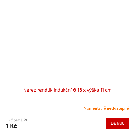
Nerez rendlík indukční Ø 16 x výška 11 cm
Momentálně nedostupné
1 Kč bez DPH
DETAIL
1 Kč