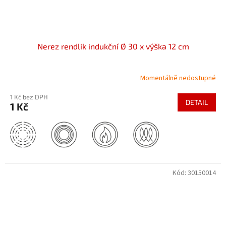
Nerez rendlík indukční Ø 30 x výška 12 cm
Momentálně nedostupné
1 Kč bez DPH
DETAIL
1 Kč
Kód:
30150014