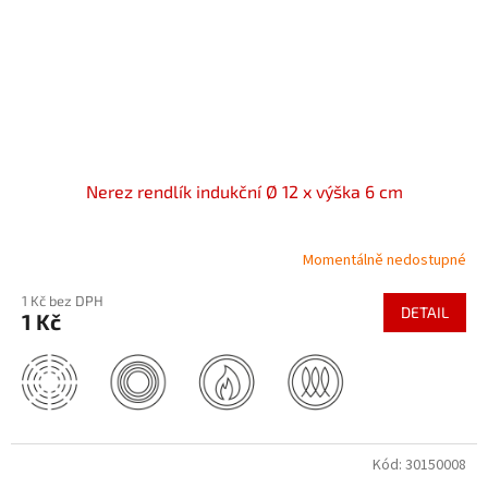
Nerez rendlík indukční Ø 12 x výška 6 cm
Momentálně nedostupné
1 Kč bez DPH
DETAIL
1 Kč
Kód:
30150008