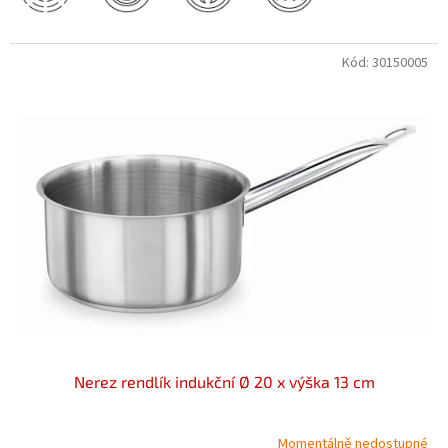
Kód:
30150005
Nerez rendlík indukční Ø 20 x výška 13 cm
Momentálně nedostupné