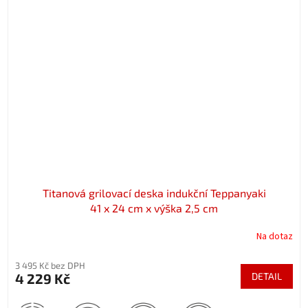
Titanová grilovací deska indukční Teppanyaki
41 x 24 cm x výška 2,5 cm
Na dotaz
3 495 Kč bez DPH
4 229 Kč
DETAIL