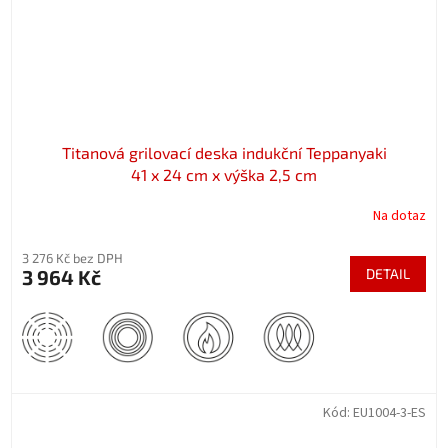
Titanová grilovací deska indukční Teppanyaki
41 x 24 cm x výška 2,5 cm
Na dotaz
3 276 Kč bez DPH
3 964 Kč
DETAIL
Kód:
EU1004-3-ES