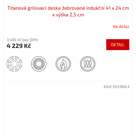
Titanová grilovací deska žebrovaná indukční 41 x 24 cm
x výška 2,5 cm
Na dotaz
3 495 Kč bez DPH
4 229 Kč
DETAIL
Kód:
EU1004-3