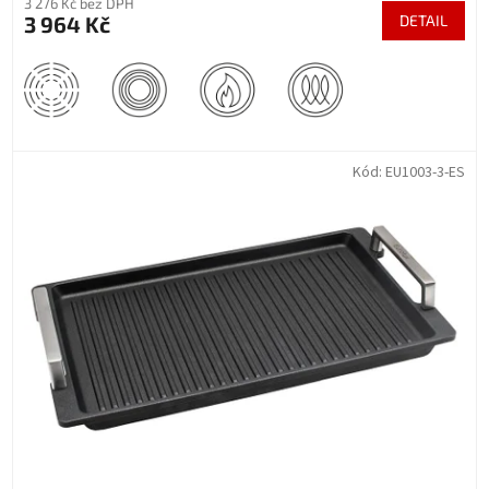
3 276 Kč bez DPH
3 964 Kč
DETAIL
Kód:
EU1003-3-ES