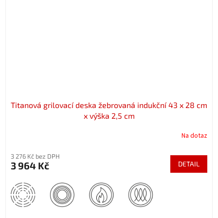
Titanová grilovací deska žebrovaná indukční 43 x 28 cm
x výška 2,5 cm
Na dotaz
3 276 Kč bez DPH
3 964 Kč
DETAIL