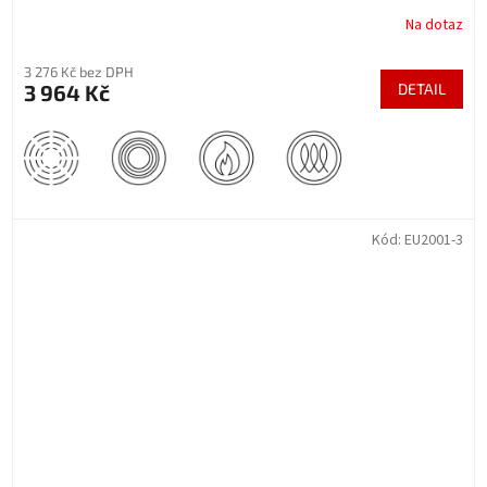
Na dotaz
3 276 Kč bez DPH
3 964 Kč
DETAIL
Kód:
EU2001-3