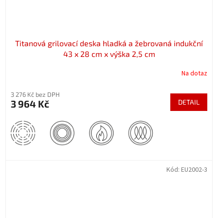
Titanová grilovací deska hladká a žebrovaná indukční
43 x 28 cm x výška 2,5 cm
Na dotaz
3 276 Kč bez DPH
3 964 Kč
DETAIL
Kód:
EU2002-3