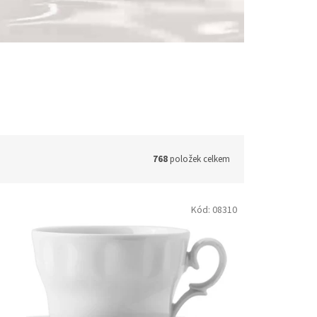
768
položek celkem
Kód:
08310