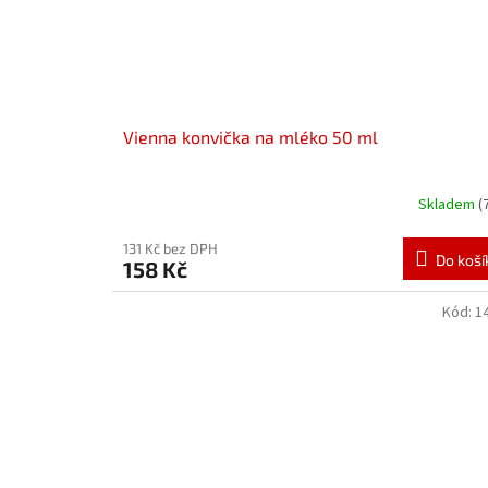
Vienna konvička na mléko 50 ml
Skladem
(
131 Kč bez DPH
Do koší
158 Kč
Kód:
1