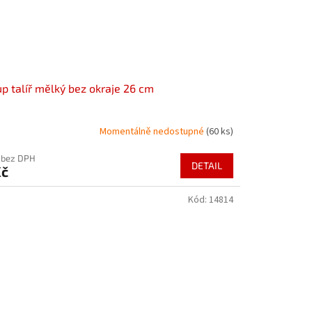
p talíř mělký bez okraje 26 cm
Momentálně nedostupné
(60 ks)
č bez DPH
DETAIL
Kč
Kód:
14814