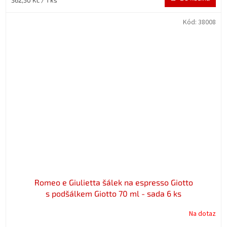
cena:
Kód:
38008
Romeo e Giulietta šálek na espresso Giotto
s podšálkem Giotto 70 ml - sada 6 ks
Na dotaz