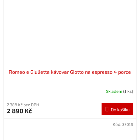
Romeo e Giulietta kávovar Giotto na espresso 4 porce
Skladem
(1 ks)
2 388 Kč bez DPH
2 890 Kč
Do košíku
Kód:
38019