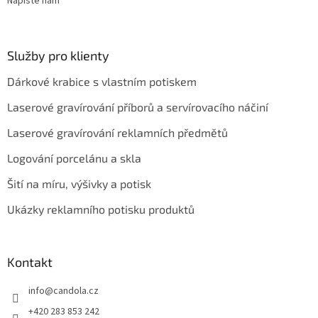
Napište nám
Služby pro klienty
Dárkové krabice s vlastním potiskem
Laserové gravírování příborů a servírovacího náčiní
Laserové gravírování reklamních předmětů
Logování porcelánu a skla
Šití na míru, výšivky a potisk
Ukázky reklamního potisku produktů
Kontakt
info
@
candola.cz
+420 283 853 242