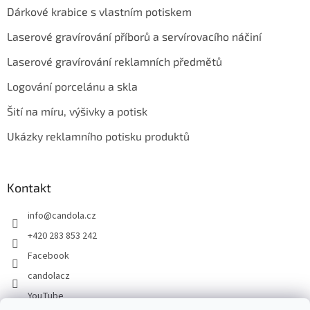
Dárkové krabice s vlastním potiskem
Laserové gravírování příborů a servírovacího náčiní
Laserové gravírování reklamních předmětů
Logování porcelánu a skla
Šití na míru, výšivky a potisk
Ukázky reklamního potisku produktů
Kontakt
info
@
candola.cz
+420 283 853 242
Facebook
candolacz
YouTube