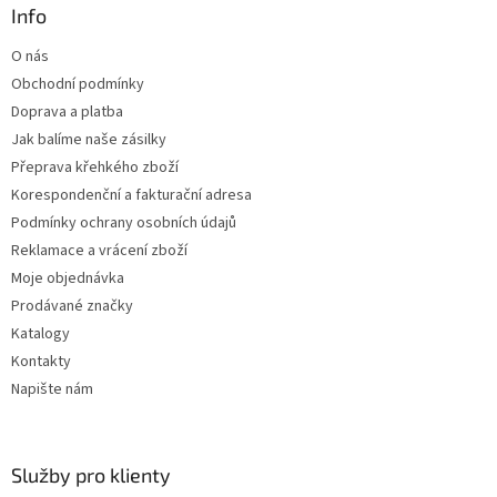
a
Info
t
O nás
í
Obchodní podmínky
Doprava a platba
Jak balíme naše zásilky
Přeprava křehkého zboží
Korespondenční a fakturační adresa
Podmínky ochrany osobních údajů
Reklamace a vrácení zboží
Moje objednávka
Prodávané značky
Katalogy
Kontakty
Napište nám
Služby pro klienty