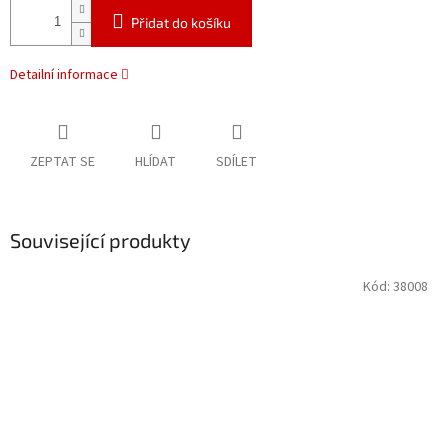
Přidat do košíku
Detailní informace
ZEPTAT SE
HLÍDAT
SDÍLET
Související produkty
Kód:
38008