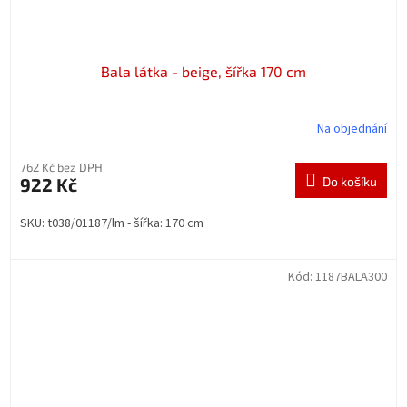
Bala látka - beige, šířka 170 cm
Na objednání
762 Kč bez DPH
922 Kč
Do košíku
SKU: t038/01187/lm - šířka: 170 cm
Kód:
1187BALA300