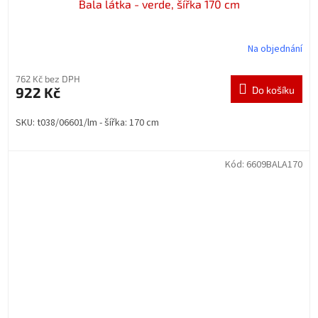
Bala látka - verde, šířka 170 cm
Na objednání
762 Kč bez DPH
922 Kč
Do košíku
SKU: t038/06601/lm - šířka: 170 cm
Kód:
6609BALA170