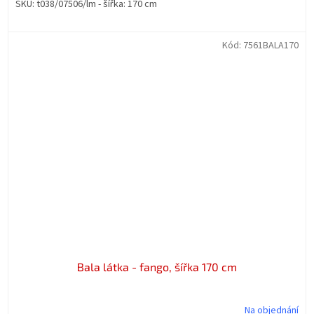
SKU: t038/07506/lm - šířka: 170 cm
Kód:
7561BALA170
Bala látka - fango, šířka 170 cm
Na objednání