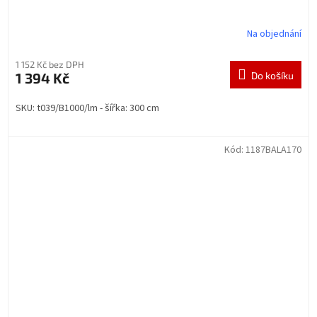
Na objednání
1 152 Kč bez DPH
1 394 Kč
Do košíku
SKU: t039/B1000/lm - šířka: 300 cm
Kód:
1187BALA170