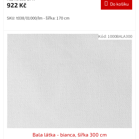
922 Kč
Do košíku
SKU: t038/01000/lm - šířka: 170 cm
Kód:
1000BALA300
Bala látka - bianca, šířka 300 cm