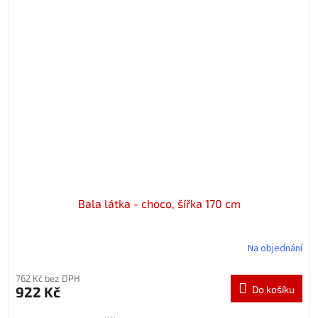
Bala látka - choco, šířka 170 cm
Na objednání
762 Kč bez DPH
922 Kč
Do košíku