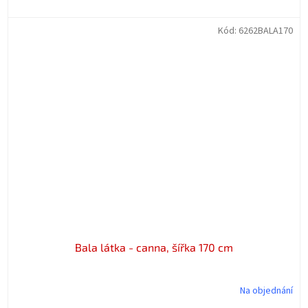
Kód:
6262BALA170
Bala látka - canna, šířka 170 cm
Na objednání