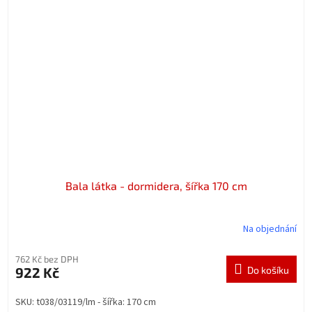
Bala látka - dormidera, šířka 170 cm
Na objednání
762 Kč bez DPH
922 Kč
Do košíku
SKU: t038/03119/lm - šířka: 170 cm