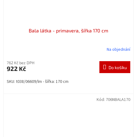
Bala látka - primavera, šířka 170 cm
Na objednání
762 Kč bez DPH
922 Kč
Do košíku
SKU: t038/06609/lm - šířka: 170 cm
Kód:
706NBALA170