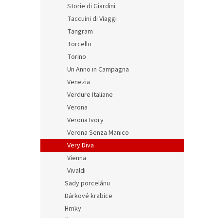
Storie di Giardini
Taccuini di Viaggi
Tangram
Torcello
Torino
Un Anno in Campagna
Venezia
Verdure Italiane
Verona
Verona Ivory
Verona Senza Manico
Very Diva
Vienna
Vivaldi
Sady porcelánu
Dárkové krabice
Hrnky