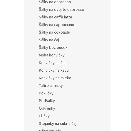
Šálky na espresso
Šálky na dvojité espresso
Šálky na caffè latte
Šálky na cappuccino
Šálky na čokoládu
Šálky na čaj
Šálky bez oušek
Moka konvičky
Konvičky na čaj
Konvičky na kávu
Konvičky na mléko
Talíře a misky
Pokličky
Podšálky
Cukřenky
Lžičky
Stojánky na cukr a čaj