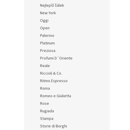
Nejlepší šálek
New York
Oggi
Open
Palermo
Platinum
Preziosa
Profumi D´Oriente
Reale
Riccioli & Co.
Ritmo Espresso
Roma
Romeo e Giulietta
Rose
Rugiada
Stampa
Storie di Borghi