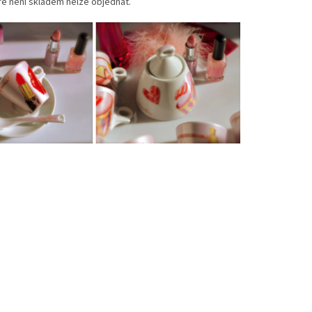
ré není skladem nelze objednat.