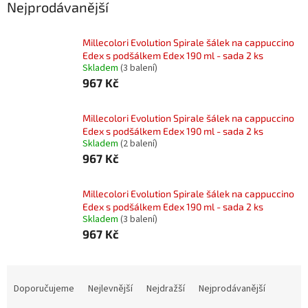
Nejprodávanější
Millecolori Evolution Spirale šálek na cappuccino
Edex s podšálkem Edex 190 ml - sada 2 ks
Skladem
(3 balení)
967 Kč
Millecolori Evolution Spirale šálek na cappuccino
Edex s podšálkem Edex 190 ml - sada 2 ks
Skladem
(2 balení)
967 Kč
Millecolori Evolution Spirale šálek na cappuccino
Edex s podšálkem Edex 190 ml - sada 2 ks
Skladem
(3 balení)
967 Kč
Ř
a
Doporučujeme
Nejlevnější
Nejdražší
Nejprodávanější
z