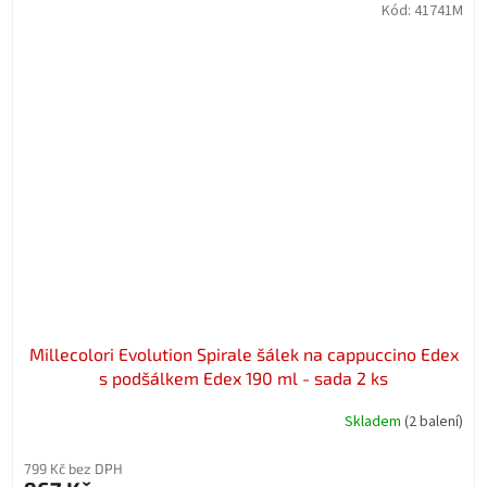
Kód:
41741M
Millecolori Evolution Spirale šálek na cappuccino Edex
s podšálkem Edex 190 ml - sada 2 ks
Skladem
(2 balení)
799 Kč bez DPH