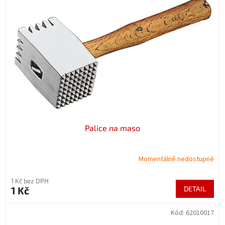
Palice na maso
Momentálně nedostupné
1 Kč bez DPH
1 Kč
DETAIL
Kód:
62010017