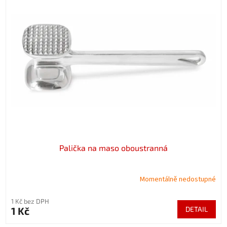
Palička na maso oboustranná
Momentálně nedostupné
1 Kč bez DPH
1 Kč
DETAIL