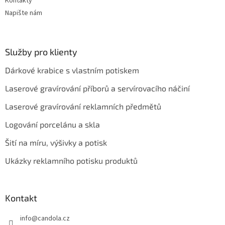
Kontakty
Napište nám
Služby pro klienty
Dárkové krabice s vlastním potiskem
Laserové gravírování příborů a servírovacího náčiní
Laserové gravírování reklamních předmětů
Logování porcelánu a skla
Šití na míru, výšivky a potisk
Ukázky reklamního potisku produktů
Kontakt
info
@
candola.cz