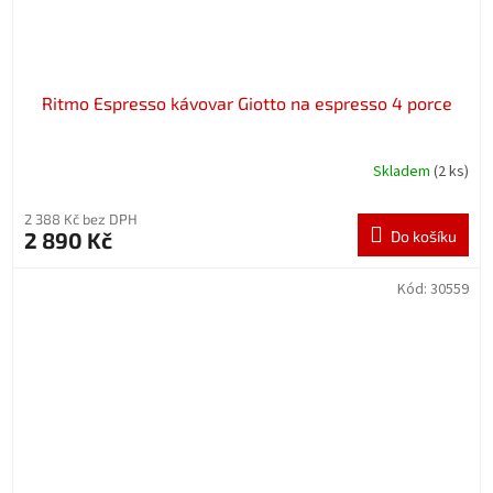
Ritmo Espresso kávovar Giotto na espresso 4 porce
Skladem
(2 ks)
2 388 Kč bez DPH
2 890 Kč
Do košíku
Kód:
30559