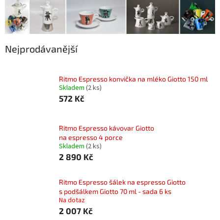
Nejprodávanější
Ritmo Espresso konvička na mléko Giotto 150 ml
Skladem
(2 ks)
572 Kč
Ritmo Espresso kávovar Giotto
na espresso 4 porce
Skladem
(2 ks)
2 890 Kč
Ritmo Espresso šálek na espresso Giotto
s podšálkem Giotto 70 ml - sada 6 ks
Na dotaz
2 007 Kč