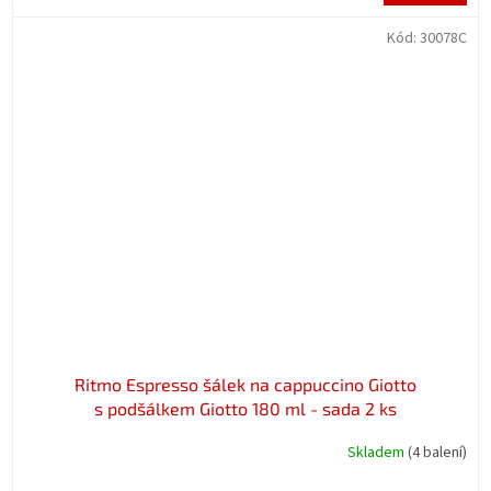
cena:
Kód:
30078C
Ritmo Espresso šálek na cappuccino Giotto
s podšálkem Giotto 180 ml - sada 2 ks
Skladem
(4 balení)