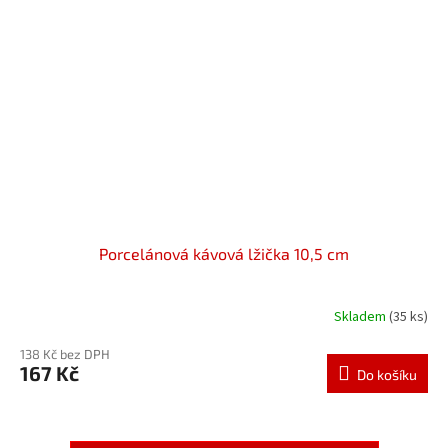
Porcelánová kávová lžička 10,5 cm
Skladem
(35 ks)
138 Kč bez DPH
167 Kč
Do košíku