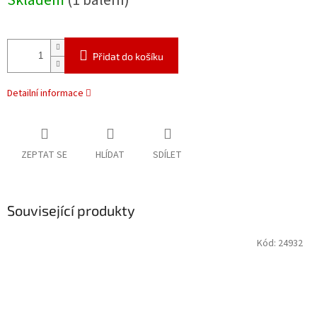
Skladem
(1 balení)
Přidat do košíku
Detailní informace
ZEPTAT SE
HLÍDAT
SDÍLET
Související produkty
Kód:
24932