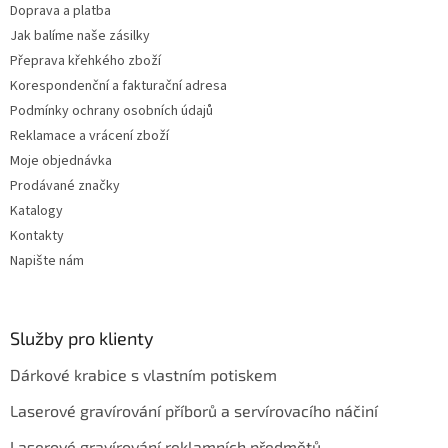
Doprava a platba
Jak balíme naše zásilky
Přeprava křehkého zboží
Korespondenční a fakturační adresa
Podmínky ochrany osobních údajů
Reklamace a vrácení zboží
Moje objednávka
Prodávané značky
Katalogy
Kontakty
Napište nám
Služby pro klienty
Dárkové krabice s vlastním potiskem
Laserové gravírování příborů a servírovacího náčiní
Laserové gravírování reklamních předmětů