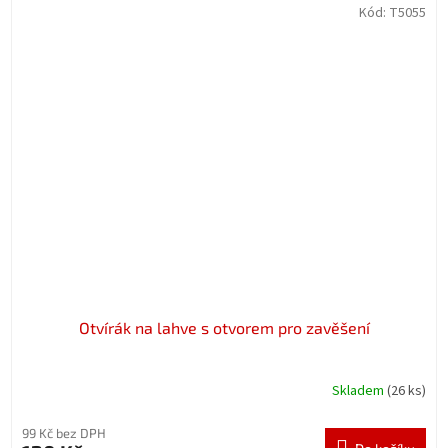
Kód:
T5055
Otvírák na lahve s otvorem pro zavěšení
Skladem
(26 ks)
99 Kč bez DPH