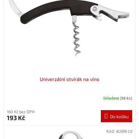
Univerzální otvírák na víno
Skladem
(88 ks)
160 Kč bez DPH
193 Kč
Do košíku
Kód:
41699-10