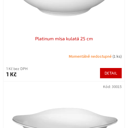
Platinum mísa kulatá 25 cm
Momentálně nedostupné
(1 ks)
1 Kč bez DPH
1 Kč
DETAIL
Kód:
30015