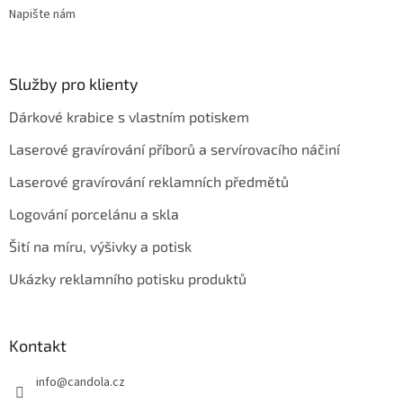
Napište nám
Služby pro klienty
Dárkové krabice s vlastním potiskem
Laserové gravírování příborů a servírovacího náčiní
Laserové gravírování reklamních předmětů
Logování porcelánu a skla
Šití na míru, výšivky a potisk
Ukázky reklamního potisku produktů
Kontakt
info
@
candola.cz