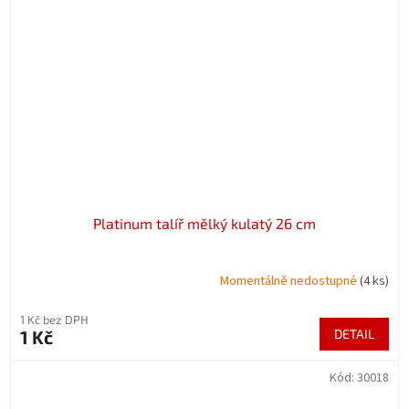
Platinum talíř mělký kulatý 26 cm
Momentálně nedostupné
(4 ks)
1 Kč bez DPH
1 Kč
DETAIL
Kód:
30018