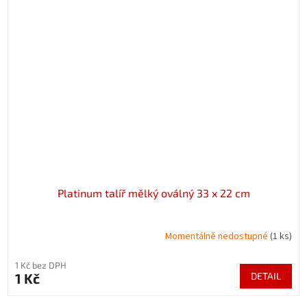
Platinum talíř mělký oválný 33 x 22 cm
Momentálně nedostupné
(1 ks)
1 Kč bez DPH
1 Kč
DETAIL