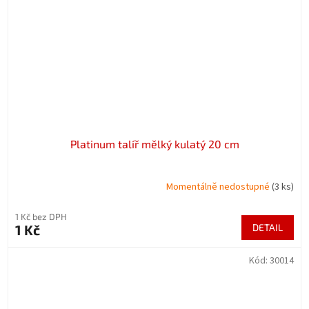
Platinum talíř mělký kulatý 20 cm
Momentálně nedostupné
(3 ks)
1 Kč bez DPH
1 Kč
DETAIL
Kód:
30014