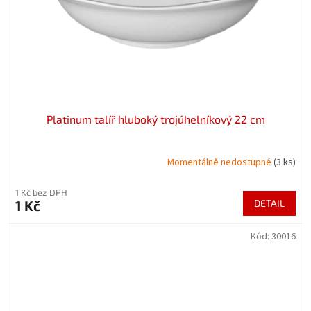
Platinum talíř hluboký trojúhelníkový 22 cm
Momentálně nedostupné
(3 ks)
1 Kč bez DPH
1 Kč
DETAIL
Kód:
30016