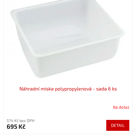
Náhradní miska polypropylenová - sada 6 ks
Na dotaz
574 Kč bez DPH
695 Kč
DETAIL