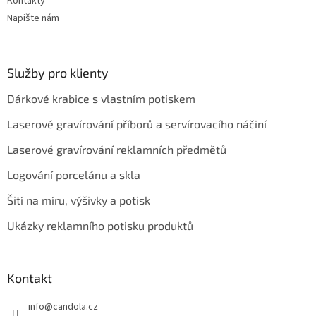
Kontakty
Napište nám
Služby pro klienty
Dárkové krabice s vlastním potiskem
Laserové gravírování příborů a servírovacího náčiní
Laserové gravírování reklamních předmětů
Logování porcelánu a skla
Šití na míru, výšivky a potisk
Ukázky reklamního potisku produktů
Kontakt
info
@
candola.cz