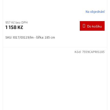
Na objednání
957 Kč bez DPH
1 158 Kč
Do košíku
SKU: t017/03119/lm - šířka: 185 cm
Kód:
7559CAPRIS185