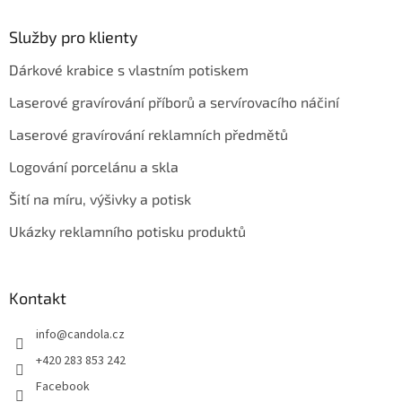
Služby pro klienty
Dárkové krabice s vlastním potiskem
Laserové gravírování příborů a servírovacího náčiní
Laserové gravírování reklamních předmětů
Logování porcelánu a skla
Šití na míru, výšivky a potisk
Ukázky reklamního potisku produktů
Kontakt
info
@
candola.cz
+420 283 853 242
Facebook