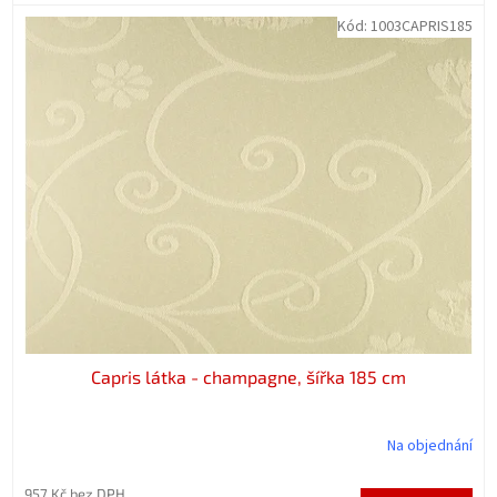
Kód:
1003CAPRIS185
Capris látka - champagne, šířka 185 cm
Na objednání
957 Kč bez DPH