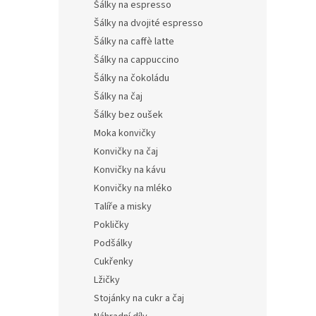
Šálky na espresso
Šálky na dvojité espresso
Šálky na caffè latte
Šálky na cappuccino
Šálky na čokoládu
Šálky na čaj
Šálky bez oušek
Moka konvičky
Konvičky na čaj
Konvičky na kávu
Konvičky na mléko
Talíře a misky
Pokličky
Podšálky
Cukřenky
Lžičky
Stojánky na cukr a čaj