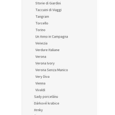
Storie di Giardini
Taccuini di Viaggi
Tangram
Torcello
Torino
Un Anno in Campagna
Venezia
Verdure Italiane
Verona
Verona Ivory
Verona Senza Manico
Very Diva
Vienna
Vivaldi
Sady porcelánu
Dárkové krabice
Hrnky