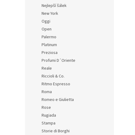
Nejlepší šálek
New York
Oggi
Open
Palermo
Platinum
Preziosa
Profumi D´Oriente
Reale
Riccioli & Co.
Ritmo Espresso
Roma
Romeo e Giulietta
Rose
Rugiada
Stampa
Storie di Borghi