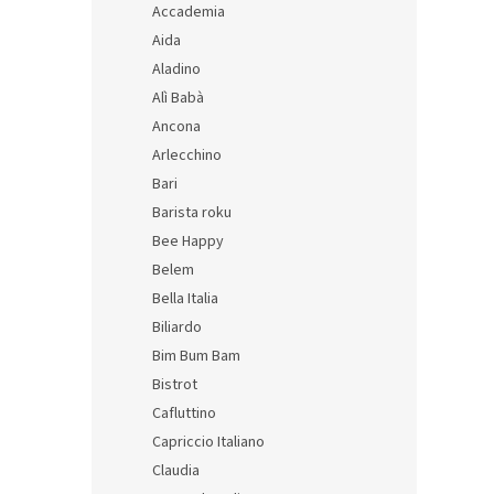
Accademia
Aida
Aladino
Alì Babà
Ancona
Arlecchino
Bari
Barista roku
Bee Happy
Belem
Bella Italia
Biliardo
Bim Bum Bam
Bistrot
Cafluttino
Capriccio Italiano
Claudia