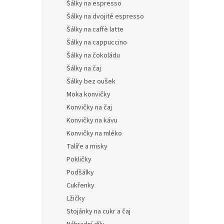
Šálky na espresso
Šálky na dvojité espresso
Šálky na caffè latte
Šálky na cappuccino
Šálky na čokoládu
Šálky na čaj
Šálky bez oušek
Moka konvičky
Konvičky na čaj
Konvičky na kávu
Konvičky na mléko
Talíře a misky
Pokličky
Podšálky
Cukřenky
Lžičky
Stojánky na cukr a čaj