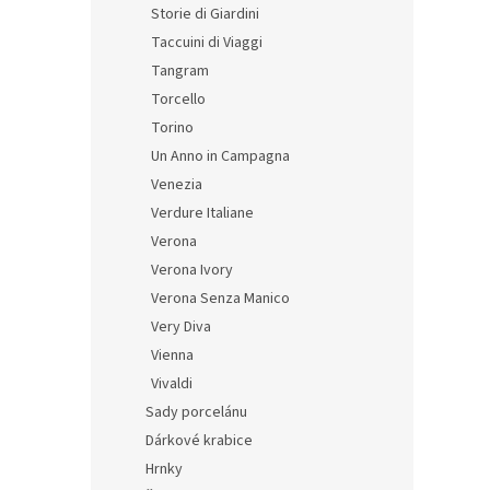
Storie di Giardini
Taccuini di Viaggi
Tangram
Torcello
Torino
Un Anno in Campagna
Venezia
Verdure Italiane
Verona
Verona Ivory
Verona Senza Manico
Very Diva
Vienna
Vivaldi
Sady porcelánu
Dárkové krabice
Hrnky