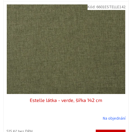
Kód:
6601ESTELLE142
Estelle látka - verde, šířka 142 cm
Na objednání
515 Kč bez DPH