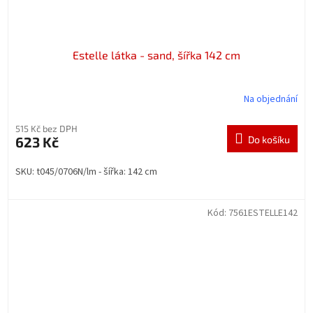
Estelle látka - sand, šířka 142 cm
Na objednání
515 Kč bez DPH
623 Kč
Do košíku
SKU: t045/0706N/lm - šířka: 142 cm
Kód:
7561ESTELLE142