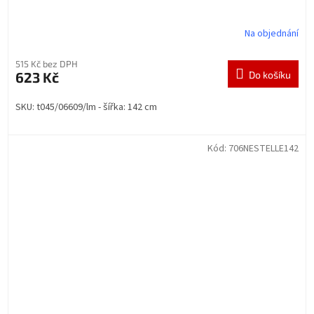
Na objednání
515 Kč bez DPH
623 Kč
Do košíku
SKU: t045/06609/lm - šířka: 142 cm
Kód:
706NESTELLE142