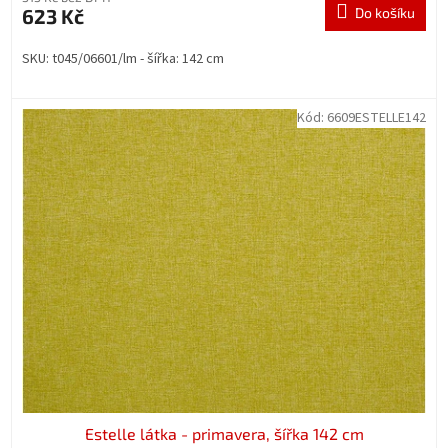
623 Kč
Do košíku
SKU: t045/06601/lm - šířka: 142 cm
Kód:
6609ESTELLE142
Estelle látka - primavera, šířka 142 cm