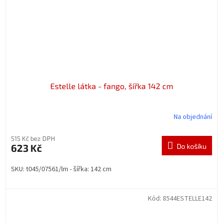
Estelle látka - fango, šířka 142 cm
Na objednání
515 Kč bez DPH
623 Kč
Do košíku
SKU: t045/07561/lm - šířka: 142 cm
Kód:
8544ESTELLE142