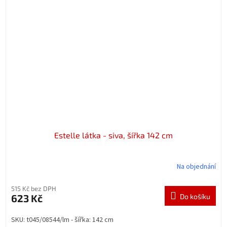
Estelle látka - siva, šířka 142 cm
Na objednání
515 Kč bez DPH
623 Kč
Do košíku
SKU: t045/08544/lm - šířka: 142 cm